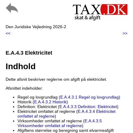
Den Juridiske Vejledning 2026-2
<<
>>
E.A.4.3 Elektricitet
Indhold
Dette afsnit beskriver reglerne om afgift på elektricitet.
Afsnittet indeholder:
Regel og lovgrundlag (
E.A.4.3.1 Regel og lovgrundlag
)
Historik (
E.A.4.3.2 Historik
)
Definition: Elektricitet (
E.A.4.3.3 Definition: Elektricitet
)
Elektricitet omfattet af reglerne (
E.A.4.3.4 Elektricitet
omfattet af reglerne
)
Virksomheder omfattet af reglerne (
E.A.4.3.5
Virksomheder omfattet af reglerne
)
Afgiftens størrelse og beregning samt elvarmeafgift