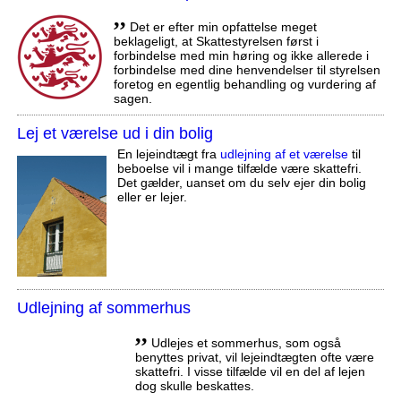
,,
Det er efter min opfattelse meget
beklageligt, at Skattestyrelsen først i
forbindelse med min høring og ikke allerede i
forbindelse med dine henvendelser til styrelsen
foretog en egentlig behandling og vurdering af
sagen.
Lej et værelse ud i din bolig
En lejeindtægt fra
udlejning af et værelse
til
beboelse vil i mange tilfælde være skattefri.
Det gælder, uanset om du selv ejer din bolig
eller er lejer.
Udlejning af sommerhus
,,
Udlejes et sommerhus, som også
benyttes privat, vil lejeindtægten ofte være
skattefri. I visse tilfælde vil en del af lejen
dog skulle beskattes.