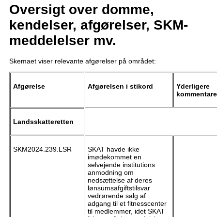
Oversigt over domme,
kendelser, afgørelser, SKM-
meddelelser mv.
Skemaet viser relevante afgørelser på området:
Afgørelse
Afgørelsen i stikord
Yderligere
kommentare
Landsskatteretten
SKM2024.239.LSR
SKAT havde ikke
imødekommet en
selvejende institutions
anmodning om
nedsættelse af deres
lønsumsafgiftstilsvar
vedrørende salg af
adgang til et fitnesscenter
til medlemmer, idet SKAT