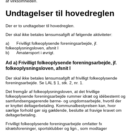
af virksomheden.
Undtagelser til hovedreglen
Der er to undtagelser til hovedreglen.
Der skal ikke betales lønsumsafgift af følgende aktiviteter:
a) Frivilligt folkeoplysende foreningsarbejde, jf.
folkeoplysningsloven, afsnit I
b) Amatørsport i øvrigt.
Ad a) Frivilligt folkeoplysende foreningsarbejde, jf.
folkeoplysningsloven, afsnit I
Der skal ikke betales lønsumsafgift af frivilligt folkeoplysende
foreningsarbejde. Se LAL § 1, stk. 2, nr. 1.
Det fremgår af folkeoplysningsloven, at det frivillige
folkeoplysende foreningsarbejde rummer idræt og idébestemt og
samfundsengagerende børne- og ungdomsarbejde, hvortil der
er knyttet deltagerbetaling. Kommunalbestyrelsen kan, hvor
særlige forhold gør sig gældende, beslutte at fravige kravet om
deltagerbetaling.
Frivilligt folkeoplysende foreningsarbejde omfatter fx
idrætsforeninger, sportsklubber og lign., som modtager