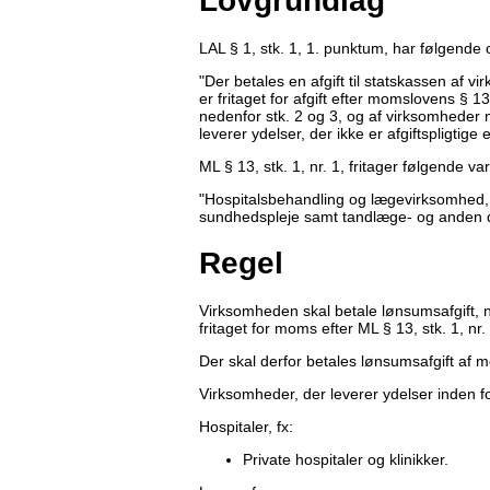
Lovgrundlag
LAL § 1, stk. 1, 1. punktum, har følgende 
"Der betales en afgift til statskassen af 
er fritaget for afgift efter momslovens § 13,
nedenfor stk. 2 og 3, og af virksomhede
leverer ydelser, der ikke er afgiftspligtige
ML § 13, stk. 1, nr. 1, fritager følgende v
"Hospitalsbehandling og lægevirksomhed, h
sundhedspleje samt tandlæge- og anden 
Regel
Virksomheden skal betale lønsumsafgift, n
fritaget for moms efter ML § 13, stk. 1, n
Der skal derfor betales lønsumsafgift af 
Virksomheder, der leverer ydelser inden f
Hospitaler, fx:
Private hospitaler og klinikker.