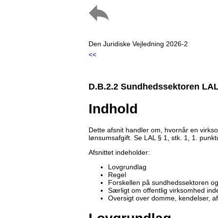
Den Juridiske Vejledning 2026-2
<<
D.B.2.2 Sundhedssektoren LAL §
Indhold
Dette afsnit handler om, hvornår en virk
lønsumsafgift. Se LAL § 1, stk. 1, 1. punk
Afsnittet indeholder:
Lovgrundlag
Regel
Forskellen på sundhedssektoren og 
Særligt om offentlig virksomhed in
Oversigt over domme, kendelser, a