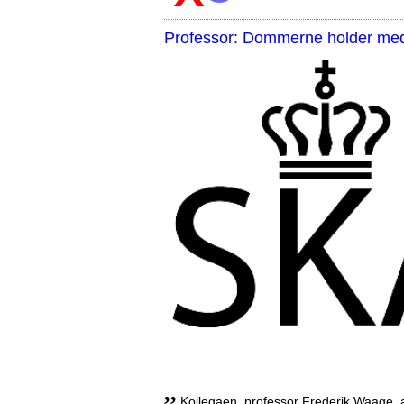
Professor: Dommerne holder med 
,,
Kollegaen, professor Frederik Waage, an