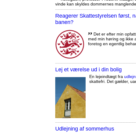
vinde kan skyldes dommernes manglende 
Reagerer Skattestyrelsen først
banen?
,,
Det er efter min opfatt
med min høring og ikke a
foretog en egentlig beha
Lej et værelse ud i din bolig
En lejeindtægt fra
udlejn
skattefri. Det gælder, uan
Udlejning af sommerhus