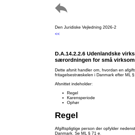
Den Juridiske Vejledning 2026-2
<<
D.A.14.2.2.6 Udenlandske vir
særordningen for små virksom
Dette afsnit handler om, hvordan en afgift
fritagelsestræskelen i Danmark efter ML §
Afsnittet indeholder:
Regel
Karensperiode
Ophør
Regel
Afgiftspligtige person der opfylder nede
Danmark. Se ML § 71 e.