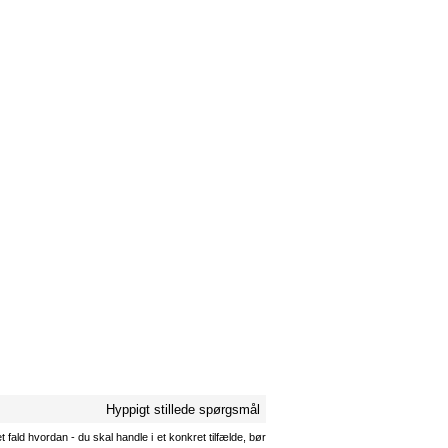
Hyppigt stillede spørgsmål
 fald hvordan - du skal handle i et konkret tilfælde, bør