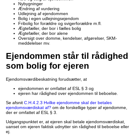
Nybygninger
Ændring af vurdering
Udlejning af ejendommen
Bolig i egen udlejningsejendom
Fribolig for forældre og svigerforældre m.fl.
Ægtefæller, der bor i fælles bolig
Ægtefæller, der bor alene
Oversigt over domme, kendelser, afgørelser, SKM-
meddelelser mv.
Ejendommen står til rådighed
som bolig for ejeren
Ejendomsværdibeskatning forudsætter, at
ejendommen er omfattet af ESL § 3 og
ejeren har rådighed over ejendommen til beboelse.
Se afsnit
C.H.4.2.3 Hvilke ejendomme skal der betales
ejendomsværdiskat af?
om de forskellige typer af ejendomme,
der er omfattet af ESL § 3.
Udgangspunktet er, at ejeren skal betale ejendomsværdiskat,
uanset om ejeren faktisk udnytter sin rådighed til beboelse eller
ej.