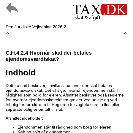
Den Juridiske Vejledning 2026-2
<<
>>
C.H.4.2.4 Hvornår skal der betales
ejendomsværdiskat?
Indhold
Dette afsnit beskriver, i hvilke situationer der skal betales
ejendomsværdiskat. Det vil sige, hvornår ejendommen står til
rådighed som bolig for ejeren. Afsnittet beskriver også reglerne
for, hvornår ejendomsskatteloven gælder ved udleje og ved
fribolig for forældre m.fl. Reglerne for ægtefællers fælles eller
separate bolig er omtalt til slut.
Afsnittet indeholder:
Ejendommen står til rådighed som bolig for ejeren
Køb og salg af ejendommen