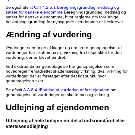
Se også afsnit
C.H.4.2.5.1 Beregningsgrundlag, nedslag og
satser for danske ejendomme
Beregningsgrundlag, nedslag og
satser for danske ejendomme, hvor reglerne om foreløbige
beskatningsgrundlag for nybyggede ejendomme er beskrevet.
Ændring af vurdering
Ændringer som følge af klager og ordinære genoptagelser af
vurderinger har skattemæssig virkning fra tidspunktet for den
vurdering, der er blevet ændret.
Ved ekstraordinær genoptagelse har genoptagelsen som
hovedregel fremadrettet skattemæssig virkning, dvs. virkning for
vurderinger, der er foretaget efter det tidspunkt, hvor
genoptagelsen sker.
Se afsnit
A.A.8.4 Ændring af vurdering af fast ejendom
om
genoptagelse af vurderinger og skattemæssig virkning.
Udlejning af ejendommen
Udlejning af hele boligen en del af indkomståret eller
værelsesudlejning