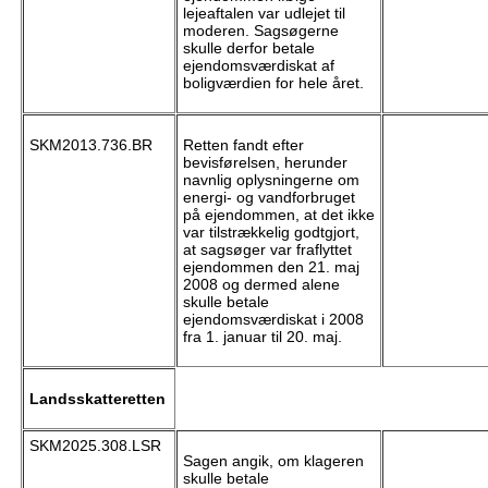
lejeaftalen var udlejet til
moderen. Sagsøgerne
skulle derfor betale
ejendomsværdiskat af
boligværdien for hele året.
SKM2013.736.BR
Retten fandt efter
bevisførelsen, herunder
navnlig oplysningerne om
energi- og vandforbruget
på ejendommen, at det ikke
var tilstrækkelig godtgjort,
at sagsøger var fraflyttet
ejendommen den 21. maj
2008 og dermed alene
skulle betale
ejendomsværdiskat i 2008
fra 1. januar til 20. maj.
Landsskatteretten
SKM2025.308.LSR
Sagen angik, om klageren
skulle betale