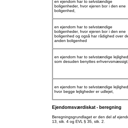
en ejendom har to selvstændige
boligenheder, hvor ejeren bor i den ene
boligenhed,
en ejendom har to selvstændige
boligenheder, hvor ejeren bor i den ene
boligenhed og også har rådighed over d
anden boligenhed
en ejendom har to selvstændige lejlighed
som desuden benyttes erhvervsmæssigt
en ejendom har to selvstændige lejlighed
hvor begge lejligheder er udlejet,
Ejendomsværdiskat - beregning
Beregningsgrundlaget er den del af ejendo
13, stk. 4 og EVL § 35, stk. 2.