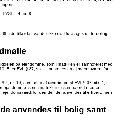
ningen.
af EVSL § 4, nr. 9.
36, i de tilfælde hvor der ikke skal foretages en fordeling
ndmølle
oligdelen på ejendomme, som i matriklen er samnoteret med
 10. Efter EVL § 37, stk. 1, ansættes en ejendomsværdi for
§ 4, nr. 10, som følge af ændringen af EVL § 37, stk. 1, i
 for ejendomme, som i matriklen er samnoteret med en
n ejendomsværdi for den del, der anvendes til erhverv, men
e anvendes til bolig samt