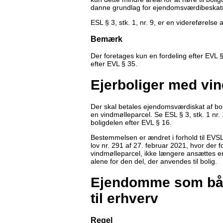
danne grundlag for ejendomsværdibeskat
ESL § 3, stk. 1, nr. 9, er en videreførelse 
Bemærk
Der foretages kun en fordeling efter EVL § 
efter EVL § 35.
Ejerboliger med vi
Der skal betales ejendomsværdiskat af b
en vindmølleparcel. Se ESL § 3, stk. 1 nr.
boligdelen efter EVL § 16.
Bestemmelsen er ændret i forhold til EVSL 
lov nr. 291 af 27. februar 2021, hvor der
vindmølleparcel, ikke længere ansættes e
alene for den del, der anvendes til bolig.
Ejendomme som båd
til erhverv
Regel