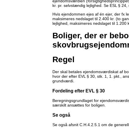
ejendomsværdien (forsigtighedsprincippet
kr. pr. selvstændig lejlighed. Se ESL § 24, 
Hvis ejendommen ejes af én ejer, der fx le
maksimeres nedslaget til 2.400 kr. (to gan
lejlighed, maksimeres nedslaget til 1.200 kr
Boliger, der er bebo
skovbrugsejendo
Regel
Der skal betales ejendomsværdiskat af b
hvor der efter EVL § 30, stk. 1, 1. pkt., 
grundværdi.
Fordeling efter EVL § 30
Beregningsgrundlaget for ejendomsværdisk
særskilt ansættes for boligen.
Se også
Se også afsnit C.H.4.2.5.1 om de generel