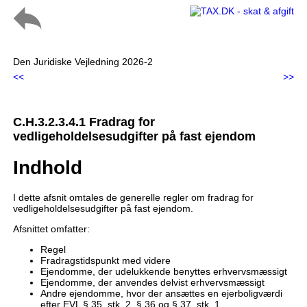
Den Juridiske Vejledning 2026-2
<<
>>
C.H.3.2.3.4.1 Fradrag for
vedligeholdelsesudgifter på fast ejendom
Indhold
I dette afsnit omtales de generelle regler om fradrag for
vedligeholdelsesudgifter på fast ejendom.
Afsnittet omfatter:
Regel
Fradragstidspunkt med videre
Ejendomme, der udelukkende benyttes erhvervsmæssigt
Ejendomme, der anvendes delvist erhvervsmæssigt
Andre ejendomme, hvor der ansættes en ejerboligværdi
efter EVL § 35, stk. 2, § 36 og § 37, stk. 1