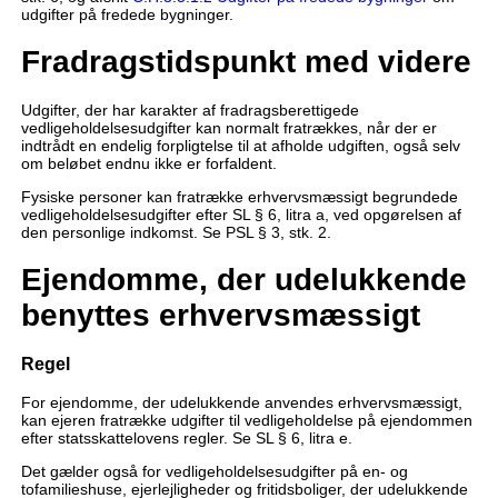
udgifter på fredede bygninger.
Fradragstidspunkt med videre
Udgifter, der har karakter af fradragsberettigede
vedligeholdelsesudgifter kan normalt fratrækkes, når der er
indtrådt en endelig forpligtelse til at afholde udgiften, også selv
om beløbet endnu ikke er forfaldent.
Fysiske personer kan fratrække erhvervsmæssigt begrundede
vedligeholdelsesudgifter efter SL § 6, litra a, ved opgørelsen af
den personlige indkomst. Se PSL § 3, stk. 2.
Ejendomme, der udelukkende
benyttes erhvervsmæssigt
Regel
For ejendomme, der udelukkende anvendes erhvervsmæssigt,
kan ejeren fratrække udgifter til vedligeholdelse på ejendommen
efter statsskattelovens regler. Se SL § 6, litra e.
Det gælder også for vedligeholdelsesudgifter på en- og
tofamilieshuse, ejerlejligheder og fritidsboliger, der udelukkende