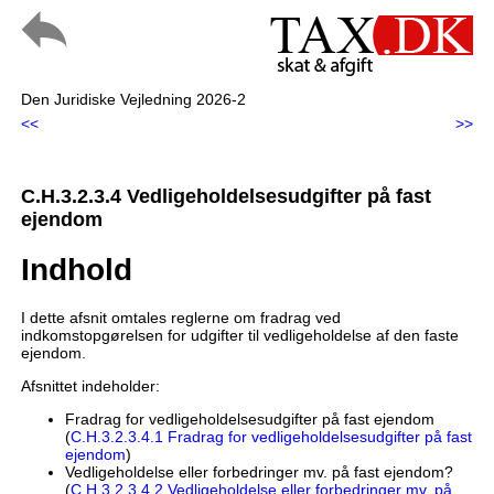
Den Juridiske Vejledning 2026-2
<<
>>
C.H.3.2.3.4 Vedligeholdelsesudgifter på fast
ejendom
Indhold
I dette afsnit omtales reglerne om fradrag ved
indkomstopgørelsen for udgifter til vedligeholdelse af den faste
ejendom.
Afsnittet indeholder:
Fradrag for vedligeholdelsesudgifter på fast ejendom
(
C.H.3.2.3.4.1 Fradrag for vedligeholdelsesudgifter på fast
ejendom
)
Vedligeholdelse eller forbedringer mv. på fast ejendom?
(
C.H.3.2.3.4.2 Vedligeholdelse eller forbedringer mv. på