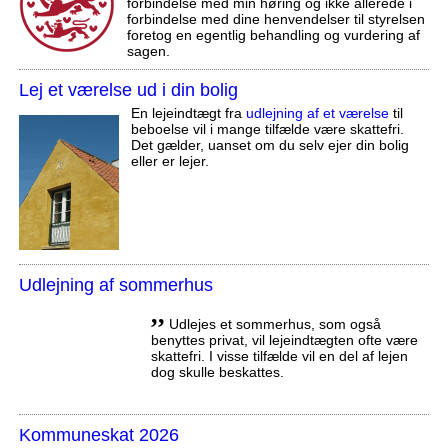
forbindelse med min høring og ikke allerede i
forbindelse med dine henvendelser til styrelsen
foretog en egentlig behandling og vurdering af
sagen.
Lej et værelse ud i din bolig
En lejeindtægt fra
udlejning af et værelse
til
beboelse vil i mange tilfælde være skattefri.
Det gælder, uanset om du selv ejer din bolig
eller er lejer.
Udlejning af sommerhus
,,
Udlejes et sommerhus, som også
benyttes privat, vil lejeindtægten ofte være
skattefri. I visse tilfælde vil en del af lejen
dog skulle beskattes.
Kommuneskat 2026