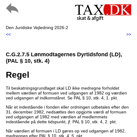
Den Juridiske Vejledning 2026-2
<<
>>
C.G.2.7.5 Lønmodtagernes Dyrtidsfond (LD),
(PAL § 10, stk. 4)
Regel
Til beskatningsgrundlaget skal LD ikke medregne forholdet
mellem værdien af formuen ved udgangen af 1982 og værdien
ved udgangen af indkomståret. Se PAL § 10, stk. 4, 1. pkt.
Når et indestående i fonden eller ordningen udbetales efter den
31. december 1982, nedsættes den opgjorte værdi af formuen
ved udgangen af 1982 med værdien af medlemmets
indestående på dette tidspunkt, jf. PAL § 10, stk. 4, 2. pkt.
Når værdien af formuen i LD gøres op ved udgangen af 1982,
medregnes efter PAL § 10, stk. 4, 5. pkt.,