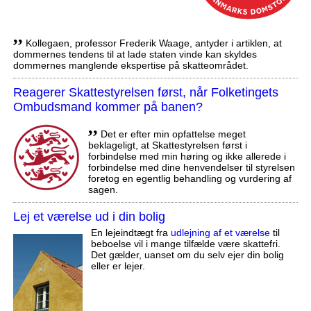
,,
Kollegaen, professor Frederik Waage, antyder i artiklen, at
dommernes tendens til at lade staten vinde kan skyldes
dommernes manglende ekspertise på skatteområdet.
Reagerer Skattestyrelsen først, når Folketingets
Ombudsmand kommer på banen?
,,
Det er efter min opfattelse meget
beklageligt, at Skattestyrelsen først i
forbindelse med min høring og ikke allerede i
forbindelse med dine henvendelser til styrelsen
foretog en egentlig behandling og vurdering af
sagen.
Lej et værelse ud i din bolig
En lejeindtægt fra
udlejning af et værelse
til
beboelse vil i mange tilfælde være skattefri.
Det gælder, uanset om du selv ejer din bolig
eller er lejer.