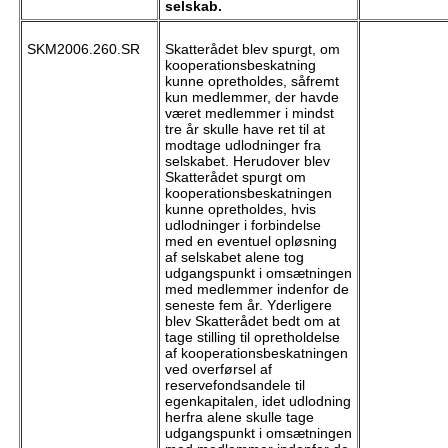
selskab.
SKM2006.260.SR
Skatterådet blev spurgt, om
kooperationsbeskatning
kunne opretholdes, såfremt
kun medlemmer, der havde
været medlemmer i mindst
tre år skulle have ret til at
modtage udlodninger fra
selskabet. Herudover blev
Skatterådet spurgt om
kooperationsbeskatningen
kunne opretholdes, hvis
udlodninger i forbindelse
med en eventuel opløsning
af selskabet alene tog
udgangspunkt i omsætningen
med medlemmer indenfor de
seneste fem år. Yderligere
blev Skatterådet bedt om at
tage stilling til opretholdelse
af kooperationsbeskatningen
ved overførsel af
reservefondsandele til
egenkapitalen, idet udlodning
herfra alene skulle tage
udgangspunkt i omsætningen