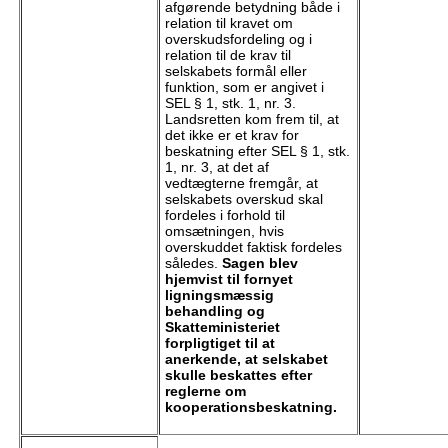
afgørende betydning både i
relation til kravet om
overskudsfordeling og i
relation til de krav til
selskabets formål eller
funktion, som er angivet i
SEL § 1, stk. 1, nr. 3.
Landsretten kom frem til, at
det ikke er et krav for
beskatning efter SEL § 1, stk.
1, nr. 3, at det af
vedtægterne fremgår, at
selskabets overskud skal
fordeles i forhold til
omsætningen, hvis
overskuddet faktisk fordeles
således.
Sagen blev
hjemvist til fornyet
ligningsmæssig
behandling og
Skatteministeriet
forpligtiget til at
anerkende, at selskabet
skulle beskattes efter
reglerne om
kooperationsbeskatning.