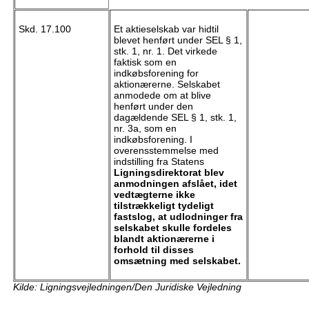
Skd. 17.100
Et aktieselskab var hidtil
blevet henført under SEL § 1,
stk. 1, nr. 1. Det virkede
faktisk som en
indkøbsforening for
aktionærerne. Selskabet
anmodede om at blive
henført under den
dagældende SEL § 1, stk. 1,
nr. 3a, som en
indkøbsforening. I
overensstemmelse med
indstilling fra Statens
Ligningsdirektorat blev
anmodningen afslået, idet
vedtægterne ikke
tilstrækkeligt tydeligt
fastslog, at udlodninger fra
selskabet skulle fordeles
blandt aktionærerne i
forhold til disses
omsætning med selskabet.
Kilde: Ligningsvejledningen/Den Juridiske Vejledning