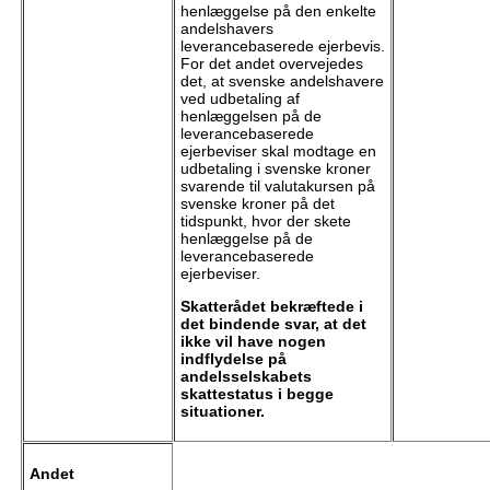
henlæggelse på den enkelte
andelshavers
leverancebaserede ejerbevis.
For det andet overvejedes
det, at svenske andelshavere
ved udbetaling af
henlæggelsen på de
leverancebaserede
ejerbeviser skal modtage en
udbetaling i svenske kroner
svarende til valutakursen på
svenske kroner på det
tidspunkt, hvor der skete
henlæggelse på de
leverancebaserede
ejerbeviser.
Skatterådet bekræftede i
det bindende svar, at det
ikke vil have nogen
indflydelse på
andelsselskabets
skattestatus i begge
situationer.
Andet