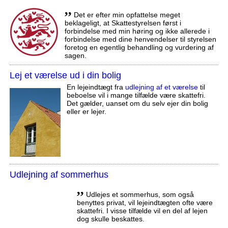
,,
Det er efter min opfattelse meget
beklageligt, at Skattestyrelsen først i
forbindelse med min høring og ikke allerede i
forbindelse med dine henvendelser til styrelsen
foretog en egentlig behandling og vurdering af
sagen.
Lej et værelse ud i din bolig
En lejeindtægt fra
udlejning af et værelse
til
beboelse vil i mange tilfælde være skattefri.
Det gælder, uanset om du selv ejer din bolig
eller er lejer.
Udlejning af sommerhus
,,
Udlejes et sommerhus, som også
benyttes privat, vil lejeindtægten ofte være
skattefri. I visse tilfælde vil en del af lejen
dog skulle beskattes.