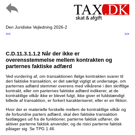
Den Juridiske Vejledning 2026-2
<<
>>
C.D.11.3.1.1.2 Når der ikke er
overensstemmelse mellem kontrakten og
parternes faktiske adfærd
Ved vurdering af, om transaktionen ifølge kontrakten svarer til
den faktiske transaktion, er det særligt vigtigt at undersøge, om
parternes adfærd stemmer overens med vilkårene i den skriftlige
kontrakt, eller om parternes faktiske adfærd indikerer, at de
kontraktlige vilkår ikke er blevet fulgt, ikke giver et fuldstændigt
billede af transaktion, er forkert karakteriseret, eller er en fiktion.
Hvor der er materielle forskelle mellem de kontraktlige vilkår og
de forbundne parters adfærd, skal den faktiske transaktion
fastlægges ud fra de funktioner, parterne faktisk udfører, de
aktiver parterne faktisk anvender, og de risici parterne faktisk
påtager sig. Se TPG 1.46.