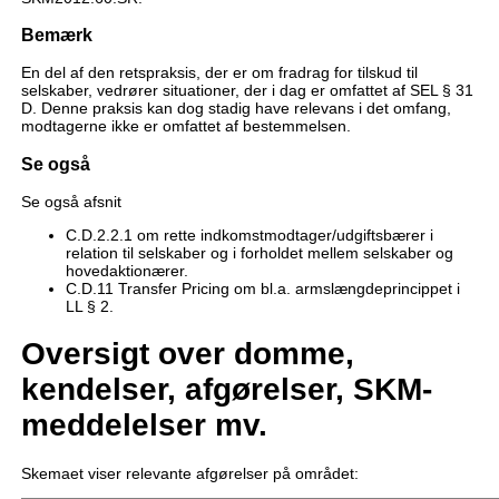
Bemærk
En del af den retspraksis, der er om fradrag for tilskud til
selskaber, vedrører situationer, der i dag er omfattet af SEL § 31
D. Denne praksis kan dog stadig have relevans i det omfang,
modtagerne ikke er omfattet af bestemmelsen.
Se også
Se også afsnit
C.D.2.2.1 om rette indkomstmodtager/udgiftsbærer i
relation til selskaber og i forholdet mellem selskaber og
hovedaktionærer.
C.D.11 Transfer Pricing om bl.a. armslængdeprincippet i
LL § 2.
Oversigt over domme,
kendelser, afgørelser, SKM-
meddelelser mv.
Skemaet viser relevante afgørelser på området: