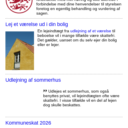
forbindelse med dine henvendelser til styrelsen
foretog en egentlig behandling og vurdering af
sagen.
Lej et værelse ud i din bolig
En lejeindtægt fra
udlejning af et værelse
til
beboelse vil i mange tilfælde være skattefri.
Det gælder, uanset om du selv ejer din bolig
eller er lejer.
Udlejning af sommerhus
,,
Udlejes et sommerhus, som også
benyttes privat, vil lejeindtægten ofte være
skattefri. I visse tilfælde vil en del af lejen
dog skulle beskattes.
Kommuneskat 2026