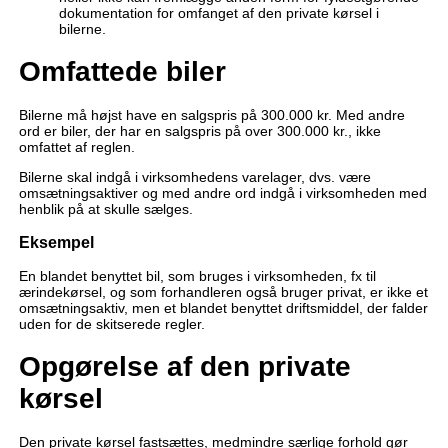
dokumentation for omfanget af den private kørsel i
bilerne.
Omfattede biler
Bilerne må højst have en salgspris på 300.000 kr. Med andre
ord er biler, der har en salgspris på over 300.000 kr., ikke
omfattet af reglen.
Bilerne skal indgå i virksomhedens varelager, dvs. være
omsætningsaktiver og med andre ord indgå i virksomheden med
henblik på at skulle sælges.
Eksempel
En blandet benyttet bil, som bruges i virksomheden, fx til
ærindekørsel, og som forhandleren også bruger privat, er ikke et
omsætningsaktiv, men et blandet benyttet driftsmiddel, der falder
uden for de skitserede regler.
Opgørelse af den private
kørsel
Den private kørsel fastsættes, medmindre særlige forhold gør