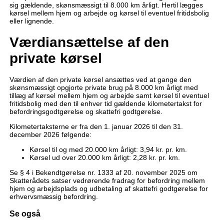
sig gældende, skønsmæssigt til 8.000 km årligt. Hertil lægges
kørsel mellem hjem og arbejde og kørsel til eventuel fritidsbolig
eller lignende.
Værdiansættelse af den
private kørsel
Værdien af den private kørsel ansættes ved at gange den
skønsmæssigt opgjorte private brug på 8.000 km årligt med
tillæg af kørsel mellem hjem og arbejde samt kørsel til eventuel
fritidsbolig med den til enhver tid gældende kilometertakst for
befordringsgodtgørelse og skattefri godtgørelse.
Kilometertaksterne er fra den 1. januar 2026 til den 31.
december 2026 følgende:
Kørsel til og med 20.000 km årligt: 3,94 kr. pr. km.
Kørsel ud over 20.000 km årligt: 2,28 kr. pr. km.
Se § 4 i Bekendtgørelse nr. 1333 af 20. november 2025 om
Skatterådets satser vedrørende fradrag for befordring mellem
hjem og arbejdsplads og udbetaling af skattefri godtgørelse for
erhvervsmæssig befordring.
Se også