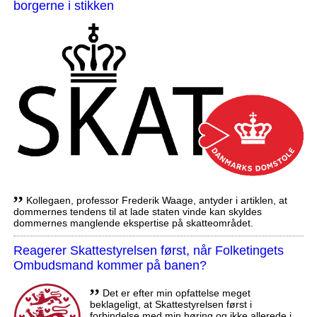
borgerne i stikken
,,
Kollegaen, professor Frederik Waage, antyder i artiklen, at
dommernes tendens til at lade staten vinde kan skyldes
dommernes manglende ekspertise på skatteområdet.
Reagerer Skattestyrelsen først, når Folketingets
Ombudsmand kommer på banen?
,,
Det er efter min opfattelse meget
beklageligt, at Skattestyrelsen først i
forbindelse med min høring og ikke allerede i