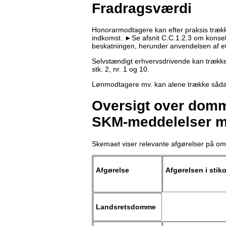
Fradragsværdi
Honorarmodtagere kan efter praksis trækk
indkomst. ►Se afsnit C.C.1.2.3 om konsek
beskatningen, herunder anvendelsen af et 
Selvstændigt erhvervsdrivende kan trække 
stk. 2, nr. 1 og 10.
Lønmodtagere mv. kan alene trække sådann
Oversigt over domme
SKM-meddelelser m
Skemaet viser relevante afgørelser på om
Afgørelse
Afgørelsen i stik
Landsretsdomme