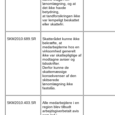
lønomlægning, og at
det ikke havde
betydning,
at tandforsikringen ikke
var lempeligt beskattet
eller skattefri.
SKM2010.689.SR
Skatterådet kunne ikke
bekræfte, at
medarbejderne hos en
virksomhed generelt
ikke var skattepligtige af
modtagne aviser og
tidsskrifter.
Derfor kunne de
skattemæssige
konsekvenser af den
skitserede
lønomlægning ikke
fastslås.
SKM2010.403.SR
Alle medarbejdere i en
region blev tilbudt
arbejdsgiverbetalt avis