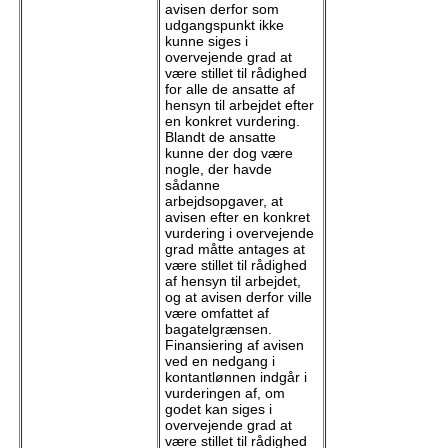
avisen derfor som
udgangspunkt ikke
kunne siges i
overvejende grad at
være stillet til rådighed
for alle de ansatte af
hensyn til arbejdet efter
en konkret vurdering.
Blandt de ansatte
kunne der dog være
nogle, der havde
sådanne
arbejdsopgaver, at
avisen efter en konkret
vurdering i overvejende
grad måtte antages at
være stillet til rådighed
af hensyn til arbejdet,
og at avisen derfor ville
være omfattet af
bagatelgrænsen.
Finansiering af avisen
ved en nedgang i
kontantlønnen indgår i
vurderingen af, om
godet kan siges i
overvejende grad at
være stillet til rådighed