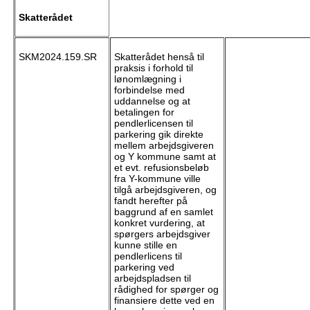
Skatterådet
SKM2024.159.SR
Skatterådet henså til
praksis i forhold til
lønomlægning i
forbindelse med
uddannelse og at
betalingen for
pendlerlicensen til
parkering gik direkte
mellem arbejdsgiveren
og Y kommune samt at
et evt. refusionsbeløb
fra Y-kommune ville
tilgå arbejdsgiveren, og
fandt herefter på
baggrund af en samlet
konkret vurdering, at
spørgers arbejdsgiver
kunne stille en
pendlerlicens til
parkering ved
arbejdspladsen til
rådighed for spørger og
finansiere dette ved en