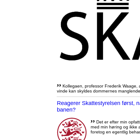
,,
Kollegaen, professor Frederik Waage, an
vinde kan skyldes dommernes manglende 
Reagerer Skattestyrelsen først
banen?
,,
Det er efter min opfatt
med min høring og ikke a
foretog en egentlig beha