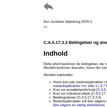
Den Juridiske Vejledning 2026-2
<<
C.A.5.17.3.3 Betingelser og a
Indhold
Dette afsnit beskriver de betingelser, der s
Afsnittet beskriver desuden, hvem der kan
Afsnittet indeholder:
Hvem kan yde medarbejderaktier mv.
medarbejderaktier mv. efter LL § 7 
Krav om ansættelsesforhold (
C.A.5.
Krav om individuel aftale (
C.A.5.17.
Beløbsgrænser (C.A.5.17.3.3.4)
Medarbejderaktier må ikke udgøre e
ikke udgøre en særlig aktieklasse
)