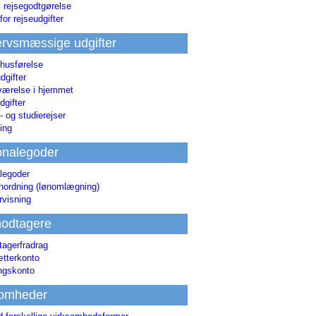
i rejsegodtgørelse
for rejseudgifter
rvsmæssige udgifter
 husførelse
dgifter
værelse i hjemmet
dgifter
 og studierejser
ing
onalegoder
legoder
ønordning (lønomlægning)
rvisning
odtagere
agerfradrag
tterkonto
ingskonto
somheder