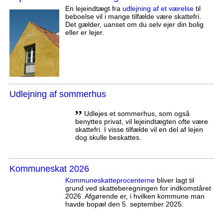
En lejeindtægt fra
udlejning af et værelse
til
beboelse vil i mange tilfælde være skattefri.
Det gælder, uanset om du selv ejer din bolig
eller er lejer.
Udlejning af sommerhus
,,
Udlejes et sommerhus, som også
benyttes privat, vil lejeindtægten ofte være
skattefri. I visse tilfælde vil en del af lejen
dog skulle beskattes.
Kommuneskat 2026
Kommuneskatte­procenterne
bliver lagt til
grund ved skatteberegningen for indkomståret
2026. Afgørende er, i hvilken kommune man
havde bopæl den 5. september 2025.