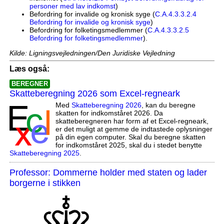
personer med lav indkomst
)
Befordring for invalide og kronisk syge (
C.A.4.3.3.2.4
Befordring for invalide og kronisk syge
)
Befordring for folketingsmedlemmer (
C.A.4.3.3.2.5
Befordring for folketingsmedlemmer
).
Kilde: Ligningsvejledningen/Den Juridiske Vejledning
Læs også:
BEREGNER
Skatteberegning 2026 som Excel-regneark
Med
Skatteberegning 2026
, kan du beregne
skatten for indkomståret 2026. Da
skatteberegneren har form af et Excel-regneark,
er det muligt at gemme de indtastede oplysninger
på din egen computer. Skal du beregne skatten
for indkomståret 2025, skal du i stedet benytte
Skatteberegning 2025
.
Professor: Dommerne holder med staten og lader
borgerne i stikken