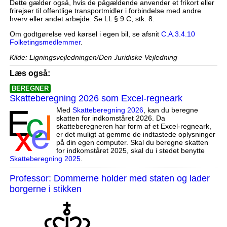
Dette gælder også, hvis de pågældende anvender et frikort eller
frirejser til offentlige transportmidler i forbindelse med andre
hverv eller andet arbejde. Se LL § 9 C, stk. 8.
Om godtgørelse ved kørsel i egen bil, se afsnit
C.A.3.4.10
Folketingsmedlemmer
.
Kilde: Ligningsvejledningen/Den Juridiske Vejledning
Læs også:
BEREGNER
Skatteberegning 2026 som Excel-regneark
Med
Skatteberegning 2026
, kan du beregne
skatten for indkomståret 2026. Da
skatteberegneren har form af et Excel-regneark,
er det muligt at gemme de indtastede oplysninger
på din egen computer. Skal du beregne skatten
for indkomståret 2025, skal du i stedet benytte
Skatteberegning 2025
.
Professor: Dommerne holder med staten og lader
borgerne i stikken