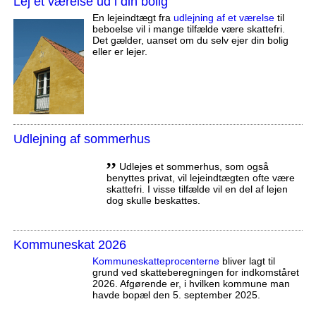
Lej et værelse ud i din bolig
En lejeindtægt fra
udlejning af et værelse
til
beboelse vil i mange tilfælde være skattefri.
Det gælder, uanset om du selv ejer din bolig
eller er lejer.
Udlejning af sommerhus
,,
Udlejes et sommerhus, som også
benyttes privat, vil lejeindtægten ofte være
skattefri. I visse tilfælde vil en del af lejen
dog skulle beskattes.
Kommuneskat 2026
Kommuneskatte­procenterne
bliver lagt til
grund ved skatteberegningen for indkomståret
2026. Afgørende er, i hvilken kommune man
havde bopæl den 5. september 2025.