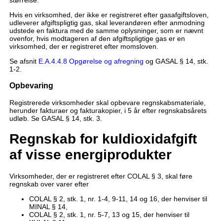
Hvis en virksomhed, der ikke er registreret efter gasafgiftsloven,
udleverer afgiftspligtig gas, skal leverandøren efter anmodning
udstede en faktura med de samme oplysninger, som er nævnt
ovenfor, hvis modtageren af den afgiftspligtige gas er en
virksomhed, der er registreret efter momsloven.
Se afsnit
E.A.4.4.8 Opgørelse og afregning
og GASAL § 14, stk.
1-2.
Opbevaring
Registrerede virksomheder skal opbevare regnskabsmateriale,
herunder fakturaer og fakturakopier, i 5 år efter regnskabsårets
udløb. Se GASAL § 14, stk. 3.
Regnskab for kuldioxidafgift
af visse energiprodukter
Virksomheder, der er registreret efter COLAL § 3, skal føre
regnskab over varer efter
COLAL § 2, stk. 1, nr. 1-4, 9-11, 14 og 16, der henviser til
MINAL § 14,
COLAL § 2, stk. 1, nr. 5-7, 13 og 15, der henviser til