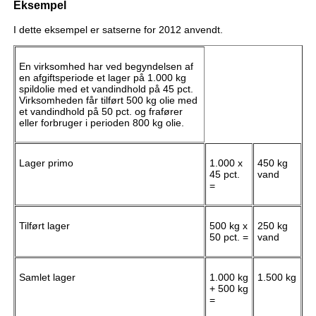
Eksempel
I dette eksempel er satserne for 2012 anvendt.
En virksomhed har ved begyndelsen af
en afgiftsperiode et lager på 1.000 kg
spildolie med et vandindhold på 45 pct.
Virksomheden får tilført 500 kg olie med
et vandindhold på 50 pct. og frafører
eller forbruger i perioden 800 kg olie.
Lager primo
1.000 x
450 kg
45 pct.
vand
=
Tilført lager
500 kg x
250 kg
50 pct. =
vand
Samlet lager
1.000 kg
1.500 kg
+ 500 kg
=