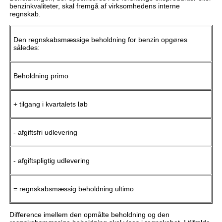
benzinkvaliteter, skal fremgå af virksomhedens interne
regnskab.
Den regnskabsmæssige beholdning for benzin opgøres
således:
Beholdning primo
+ tilgang i kvartalets løb
- afgiftsfri udlevering
- afgiftspligtig udlevering
= regnskabsmæssig beholdning ultimo
Difference imellem den opmålte beholdning og den