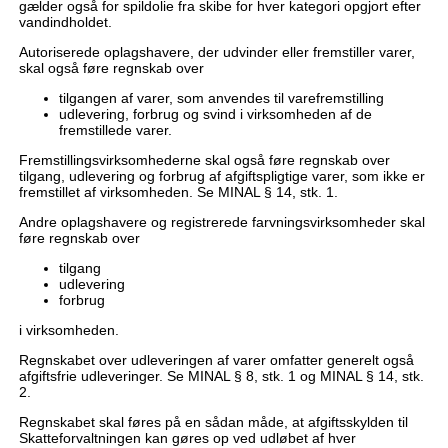
gælder også for spildolie fra skibe for hver kategori opgjort efter
vandindholdet.
Autoriserede oplagshavere, der udvinder eller fremstiller varer,
skal også føre regnskab over
tilgangen af varer, som anvendes til varefremstilling
udlevering, forbrug og svind i virksomheden af de
fremstillede varer.
Fremstillingsvirksomhederne skal også føre regnskab over
tilgang, udlevering og forbrug af afgiftspligtige varer, som ikke er
fremstillet af virksomheden. Se MINAL § 14, stk. 1.
Andre oplagshavere og registrerede farvningsvirksomheder skal
føre regnskab over
tilgang
udlevering
forbrug
i virksomheden.
Regnskabet over udleveringen af varer omfatter generelt også
afgiftsfrie udleveringer. Se MINAL § 8, stk. 1 og MINAL § 14, stk.
2.
Regnskabet skal føres på en sådan måde, at afgiftsskylden til
Skatteforvaltningen kan gøres op ved udløbet af hver