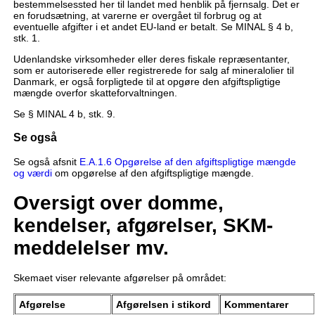
bestemmelsessted her til landet med henblik på fjernsalg. Det er
en forudsætning, at varerne er overgået til forbrug og at
eventuelle afgifter i et andet EU-land er betalt. Se MINAL § 4 b,
stk. 1.
Udenlandske virksomheder eller deres fiskale repræsentanter,
som er autoriserede eller registrerede for salg af mineralolier til
Danmark, er også forpligtede til at opgøre den afgiftspligtige
mængde overfor skatteforvaltningen.
Se § MINAL 4 b, stk. 9.
Se også
Se også afsnit
E.A.1.6 Opgørelse af den afgiftspligtige mængde
og værdi
om opgørelse af den afgiftspligtige mængde.
Oversigt over domme,
kendelser, afgørelser, SKM-
meddelelser mv.
Skemaet viser relevante afgørelser på området:
Afgørelse
Afgørelsen i stikord
Kommentarer