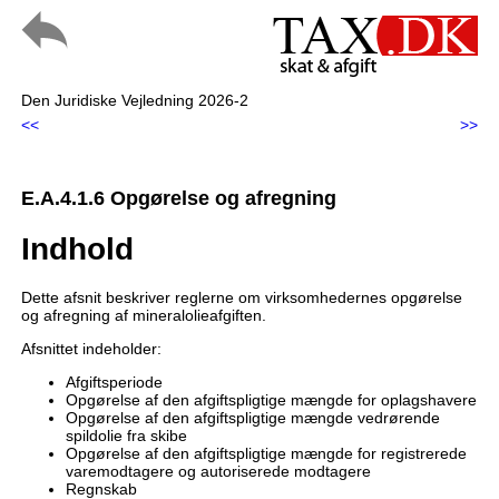
Den Juridiske Vejledning 2026-2
<<
>>
E.A.4.1.6 Opgørelse og afregning
Indhold
Dette afsnit beskriver reglerne om virksomhedernes opgørelse
og afregning af mineralolieafgiften.
Afsnittet indeholder:
Afgiftsperiode
Opgørelse af den afgiftspligtige mængde for oplagshavere
Opgørelse af den afgiftspligtige mængde vedrørende
spildolie fra skibe
Opgørelse af den afgiftspligtige mængde for registrerede
varemodtagere og autoriserede modtagere
Regnskab