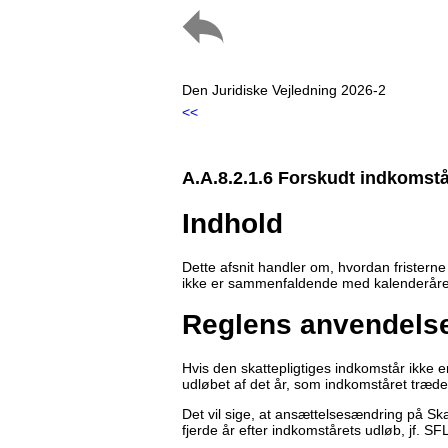
Den Juridiske Vejledning 2026-2
<<
A.A.8.2.1.6 Forskudt indkomst
Indhold
Dette afsnit handler om, hvordan fristerne
ikke er sammenfaldende med kalenderåret.
Reglens anvendelse
Hvis den skattepligtiges indkomstår ikke 
udløbet af det år, som indkomståret træder 
Det vil sige, at ansættelsesændring på Skat
fjerde år efter indkomstårets udløb, jf. SFL