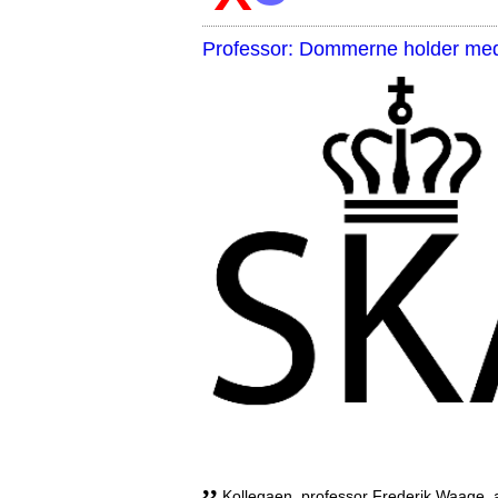
Professor: Dommerne holder med 
,,
Kollegaen, professor Frederik Waage, an