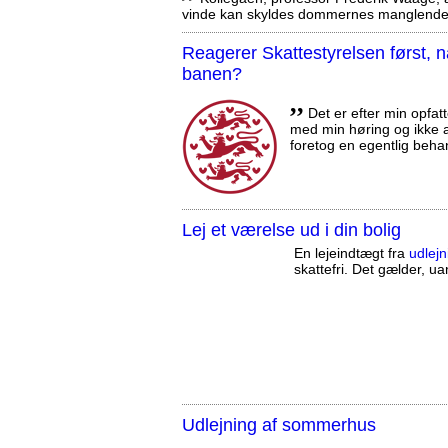
vinde kan skyldes dommernes manglende 
Reagerer Skattestyrelsen først
banen?
,,
Det er efter min opfatt
med min høring og ikke a
foretog en egentlig beha
Lej et værelse ud i din bolig
En lejeindtægt fra
udlejn
skattefri. Det gælder, uan
Udlejning af sommerhus