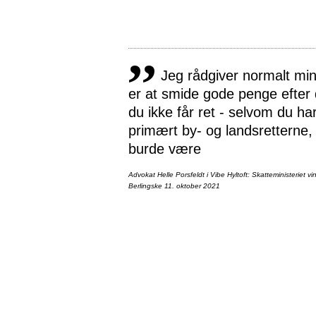
,,
Jeg rådgiver normalt mine
er at smide gode penge efter 
du ikke får ret - selvom du h
primært by- og landsretterne, 
burde være
Advokat Helle Porsfeldt i Vibe Hyltoft: Skatteministeriet v
Berlingske 11. oktober 2021