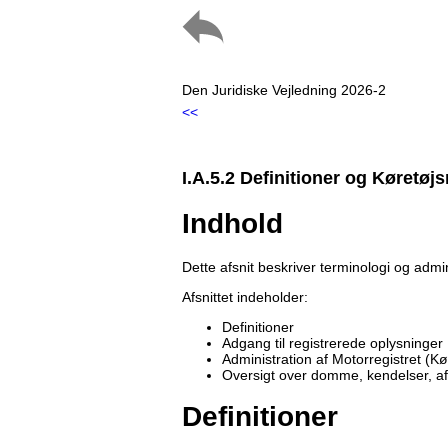
Den Juridiske Vejledning 2026-2
<<
I.A.5.2 Definitioner og Køretøjs
Indhold
Dette afsnit beskriver terminologi og admin
Afsnittet indeholder:
Definitioner
Adgang til registrerede oplysninger
Administration af Motorregistret (Kø
Oversigt over domme, kendelser, a
Definitioner