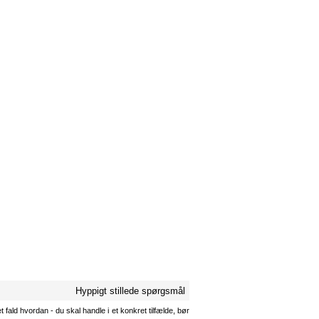
Hyppigt stillede spørgsmål
 fald hvordan - du skal handle i et konkret tilfælde, bør