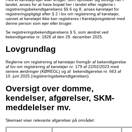
landet, anses for at have bopæl her i landet efter reglerne i
registreringsbekendtgørelsens §§ 6 og 8, anses køretøjet for
registreringspligtigt efter § 2 i lov om registrering af køretøjer,
uanset at køretøjet ikke kan registreres i Køretøjsregisteret med
denne person som ejer eller bruger.
Se registreringsbekendtgørelsens § 5, som ændret ved
bekendtgørelse nr. 1826 af den 29. december 2025.
Lovgrundlag
Reglerne om registrering af køretøjer fremgår af bekendtgørelse
af lov om registrering af køretøjer nr. 179 af 22/02/2023 med
senere ændringer (KØREGL) og af bekendtgørelse nr. 663 af
10. juni 2025 (registreringsbekendtgørelsen).
Oversigt over domme,
kendelser, afgørelser, SKM-
meddelelser mv.
Skemaet viser relevante afgørelser på området: