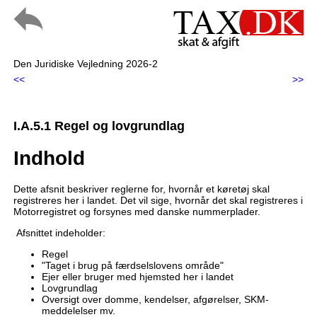
Den Juridiske Vejledning 2026-2
<<
>>
I.A.5.1 Regel og lovgrundlag
Indhold
Dette afsnit beskriver reglerne for, hvornår et køretøj skal
registreres her i landet. Det vil sige, hvornår det skal registreres i
Motorregistret og forsynes med danske nummerplader.
Afsnittet indeholder:
Regel
"Taget i brug på færdselslovens område"
Ejer eller bruger med hjemsted her i landet
Lovgrundlag
Oversigt over domme, kendelser, afgørelser, SKM-
meddelelser mv.