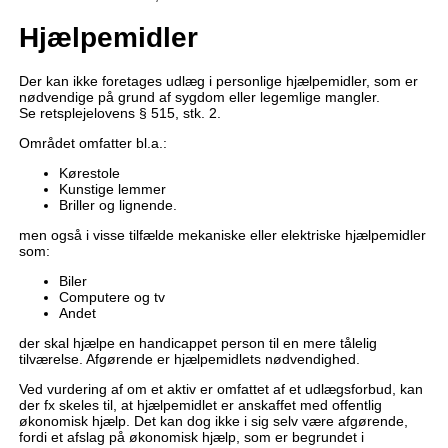
Hjælpemidler
Der kan ikke foretages udlæg i personlige hjælpemidler, som er
nødvendige på grund af sygdom eller legemlige mangler.
Se retsplejelovens § 515, stk. 2.
Området omfatter bl.a.:
Kørestole
Kunstige lemmer
Briller og lignende.
men også i visse tilfælde mekaniske eller elektriske hjælpemidler
som:
Biler
Computere og tv
Andet
der skal hjælpe en handicappet person til en mere tålelig
tilværelse. Afgørende er hjælpemidlets nødvendighed.
Ved vurdering af om et aktiv er omfattet af et udlægsforbud, kan
der fx skeles til, at hjælpemidlet er anskaffet med offentlig
økonomisk hjælp. Det kan dog ikke i sig selv være afgørende,
fordi et afslag på økonomisk hjælp, som er begrundet i