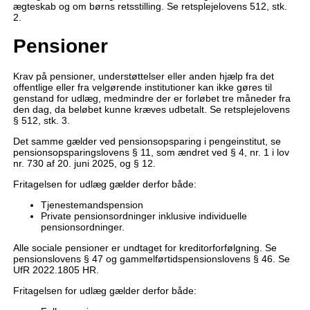
ægteskab og om børns retsstilling. Se retsplejelovens 512, stk.
2.
Pensioner
Krav på pensioner, understøttelser eller anden hjælp fra det
offentlige eller fra velgørende institutioner kan ikke gøres til
genstand for udlæg, medmindre der er forløbet tre måneder fra
den dag, da beløbet kunne kræves udbetalt. Se retsplejelovens
§ 512, stk. 3.
Det samme gælder ved pensionsopsparing i pengeinstitut, se
pensionsopsparingslovens § 11, som ændret ved § 4, nr. 1 i lov
nr. 730 af 20. juni 2025, og § 12.
Fritagelsen for udlæg gælder derfor både:
Tjenestemandspension
Private pensionsordninger inklusive individuelle
pensionsordninger.
Alle sociale pensioner er undtaget for kreditorforfølgning. Se
pensionslovens § 47 og gammelførtidspensionslovens § 46. Se
UfR 2022.1805 HR.
Fritagelsen for udlæg gælder derfor både: