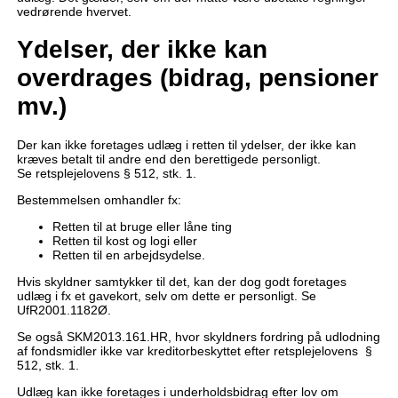
vedrørende hvervet.
Ydelser, der ikke kan
overdrages (bidrag, pensioner
mv.)
Der kan ikke foretages udlæg i retten til ydelser, der ikke kan
kræves betalt til andre end den berettigede personligt.
Se retsplejelovens § 512, stk. 1.
Bestemmelsen omhandler fx:
Retten til at bruge eller låne ting
Retten til kost og logi eller
Retten til en arbejdsydelse.
Hvis skyldner samtykker til det, kan der dog godt foretages
udlæg i fx et gavekort, selv om dette er personligt. Se
UfR2001.1182Ø.
Se også SKM2013.161.HR, hvor skyldners fordring på udlodning
af fondsmidler ikke var kreditorbeskyttet efter retsplejelovens §
512, stk. 1.
Udlæg kan ikke foretages i underholdsbidrag efter lov om