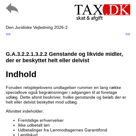
Den Juridiske Vejledning 2026-2
<<
>>
G.A.3.2.2.1.3.2.2 Genstande og likvide midler,
der er beskyttet helt eller delvist
Indhold
Foruden retsplejelovens undtagelser rummer en lang række
speciallove også begrænsninger i adgangen til at foretage
udlæg. Dette afsnit beskriver, hvilke genstande og beløb der er
helt eller delvist beskyttet mod udlæg.
Afsnittet indeholder:
Fremtidige erhvervelser
Ikke udbetalt løn
Udbetalinger fra Lønmodtagernes Garantifond
Løntilskud