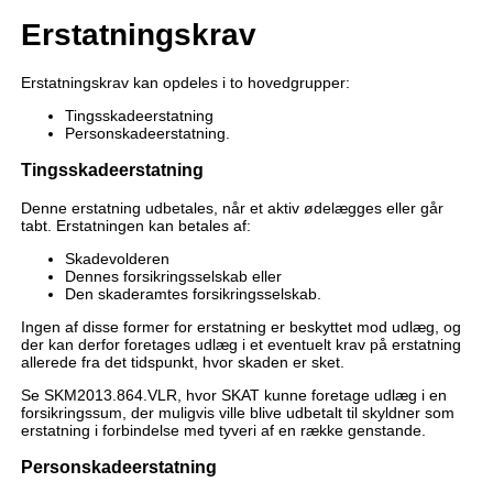
Erstatningskrav
Erstatningskrav kan opdeles i to hovedgrupper:
Tingsskadeerstatning
Personskadeerstatning.
Tingsskadeerstatning
Denne erstatning udbetales, når et aktiv ødelægges eller går
tabt. Erstatningen kan betales af:
Skadevolderen
Dennes forsikringsselskab eller
Den skaderamtes forsikringsselskab.
Ingen af disse former for erstatning er beskyttet mod udlæg, og
der kan derfor foretages udlæg i et eventuelt krav på erstatning
allerede fra det tidspunkt, hvor skaden er sket.
Se SKM2013.864.VLR, hvor SKAT kunne foretage udlæg i en
forsikringssum, der muligvis ville blive udbetalt til skyldner som
erstatning i forbindelse med tyveri af en række genstande.
Personskadeerstatning