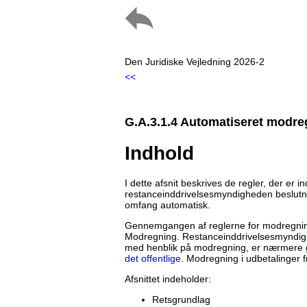
Den Juridiske Vejledning 2026-2
<<
G.A.3.1.4 Automatiseret modre
Indhold
I dette afsnit beskrives de regler, der er i
restanceinddrivelsesmyndigheden beslutni
omfang automatisk.
Gennemgangen af reglerne for modregning
Modregning. Restanceinddrivelsesmyndigh
med henblik på modregning, er nærmere 
det offentlige
. Modregning i udbetalinger fr
Afsnittet indeholder:
Retsgrundlag