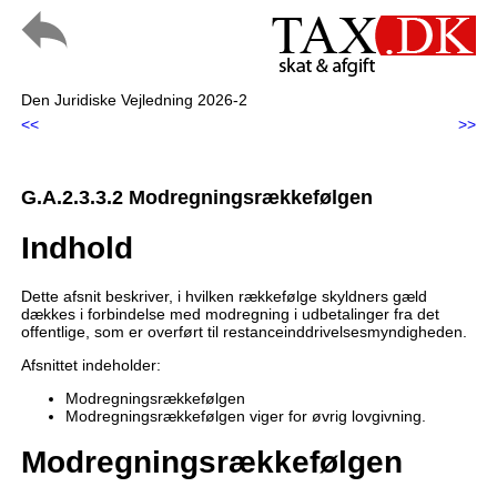
Den Juridiske Vejledning 2026-2
<<
>>
G.A.2.3.3.2 Modregningsrækkefølgen
Indhold
Dette afsnit beskriver, i hvilken rækkefølge skyldners gæld
dækkes i forbindelse med modregning i udbetalinger fra det
offentlige, som er overført til restanceinddrivelsesmyndigheden.
Afsnittet indeholder:
Modregningsrækkefølgen
Modregningsrækkefølgen viger for øvrig lovgivning.
Modregningsrækkefølgen