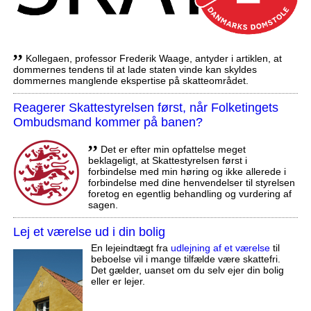
,,
Kollegaen, professor Frederik Waage, antyder i artiklen, at
dommernes tendens til at lade staten vinde kan skyldes
dommernes manglende ekspertise på skatteområdet.
Reagerer Skattestyrelsen først, når Folketingets
Ombudsmand kommer på banen?
,,
Det er efter min opfattelse meget
beklageligt, at Skattestyrelsen først i
forbindelse med min høring og ikke allerede i
forbindelse med dine henvendelser til styrelsen
foretog en egentlig behandling og vurdering af
sagen.
Lej et værelse ud i din bolig
En lejeindtægt fra
udlejning af et værelse
til
beboelse vil i mange tilfælde være skattefri.
Det gælder, uanset om du selv ejer din bolig
eller er lejer.