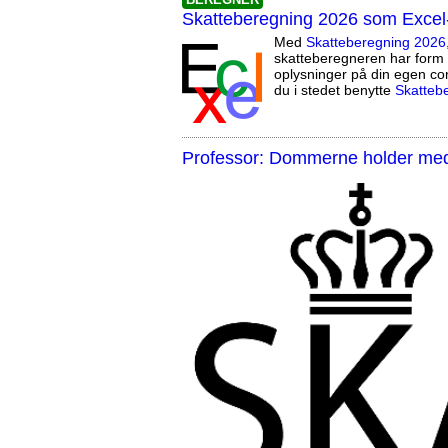
Skatteberegning 2026 som Excel
Med
Skatteberegning 2026
skatteberegneren har form 
oplysninger på din egen co
du i stedet benytte
Skatteb
Professor: Dommerne holder med 