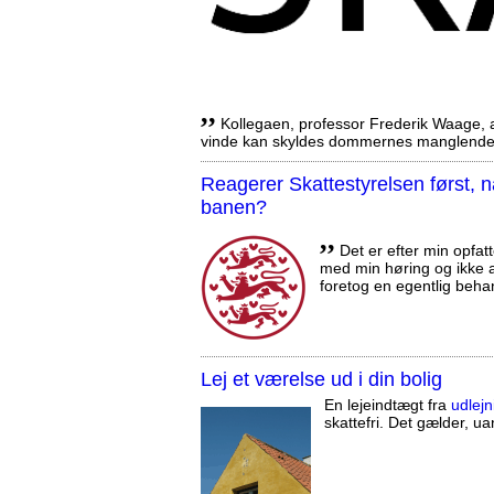
,,
Kollegaen, professor Frederik Waage, an
vinde kan skyldes dommernes manglende 
Reagerer Skattestyrelsen først
banen?
,,
Det er efter min opfatt
med min høring og ikke a
foretog en egentlig beha
Lej et værelse ud i din bolig
En lejeindtægt fra
udlejn
skattefri. Det gælder, uan