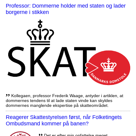
Professor: Dommerne holder med staten og lader
borgerne i stikken
,,
Kollegaen, professor Frederik Waage, antyder i artiklen, at
dommernes tendens til at lade staten vinde kan skyldes
dommernes manglende ekspertise på skatteområdet.
Reagerer Skattestyrelsen først, når Folketingets
Ombudsmand kommer på banen?
,,
Det er efter min opfattelse meget