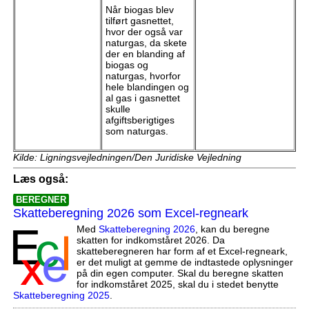
Når biogas blev
tilført gasnettet,
hvor der også var
naturgas, da skete
der en blanding af
biogas og
naturgas, hvorfor
hele blandingen og
al gas i gasnettet
skulle
afgiftsberigtiges
som naturgas.
Kilde: Ligningsvejledningen/Den Juridiske Vejledning
Læs også:
BEREGNER
Skatteberegning 2026 som Excel-regneark
Med
Skatteberegning 2026
, kan du beregne
skatten for indkomståret 2026. Da
skatteberegneren har form af et Excel-regneark,
er det muligt at gemme de indtastede oplysninger
på din egen computer. Skal du beregne skatten
for indkomståret 2025, skal du i stedet benytte
Skatteberegning 2025
.