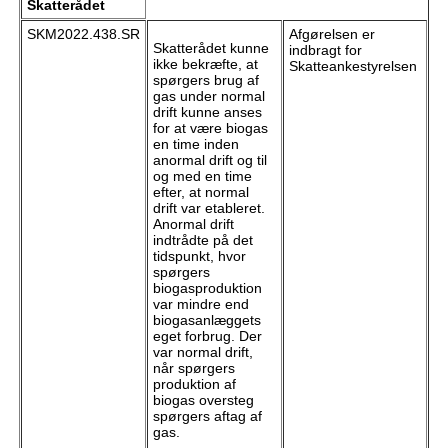
Skatterådet
SKM2022.438.SR
Afgørelsen er
Skatterådet kunne
indbragt for
ikke bekræfte, at
Skatteankestyrelsen
spørgers brug af
gas under normal
drift kunne anses
for at være biogas
en time inden
anormal drift og til
og med en time
efter, at normal
drift var etableret.
Anormal drift
indtrådte på det
tidspunkt, hvor
spørgers
biogasproduktion
var mindre end
biogasanlæggets
eget forbrug. Der
var normal drift,
når spørgers
produktion af
biogas oversteg
spørgers aftag af
gas.