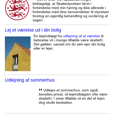
beklageligt, at Skattestyrelsen først i
forbindelse med min høring og ikke allerede i
forbindelse med dine henvendelser til styrelsen
foretog en egentlig behandling og vurdering af
sagen.
Lej et værelse ud i din bolig
En lejeindtægt fra
udlejning af et værelse
til
beboelse vil i mange tilfælde være skattefri.
Det gælder, uanset om du selv ejer din bolig
eller er lejer.
Udlejning af sommerhus
,,
Udlejes et sommerhus, som også
benyttes privat, vil lejeindtægten ofte være
skattefri. I visse tilfælde vil en del af lejen
dog skulle beskattes.