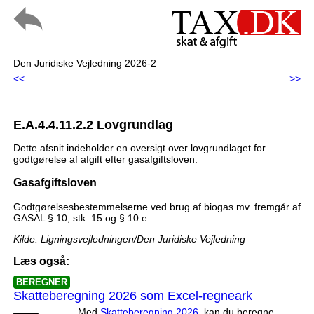
Den Juridiske Vejledning 2026-2
<<
>>
E.A.4.4.11.2.2 Lovgrundlag
Dette afsnit indeholder en oversigt over lovgrundlaget for
godtgørelse af afgift efter gasafgiftsloven.
Gasafgiftsloven
Godtgørelsesbestemmelserne ved brug af biogas mv. fremgår af
GASAL § 10, stk. 15 og § 10 e.
Kilde: Ligningsvejledningen/Den Juridiske Vejledning
Læs også:
BEREGNER
Skatteberegning 2026 som Excel-regneark
Med
Skatteberegning 2026
, kan du beregne