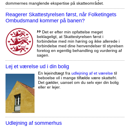
dommernes manglende ekspertise på skatteområdet.
Reagerer Skattestyrelsen først, når Folketingets
Ombudsmand kommer på banen?
,,
Det er efter min opfattelse meget
beklageligt, at Skattestyrelsen først i
forbindelse med min høring og ikke allerede i
forbindelse med dine henvendelser til styrelsen
foretog en egentlig behandling og vurdering af
sagen.
Lej et værelse ud i din bolig
En lejeindtægt fra
udlejning af et værelse
til
beboelse vil i mange tilfælde være skattefri.
Det gælder, uanset om du selv ejer din bolig
eller er lejer.
Udlejning af sommerhus