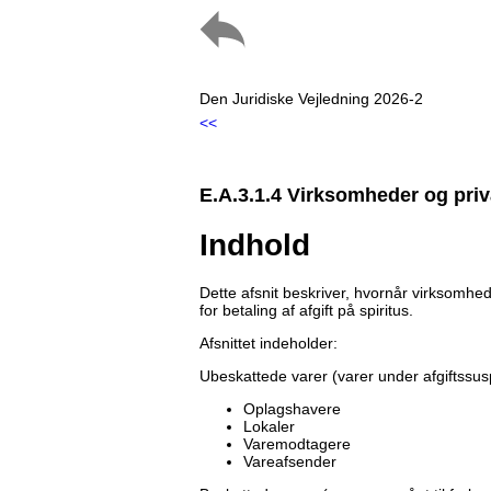
Den Juridiske Vejledning 2026-2
<<
E.A.3.1.4 Virksomheder og priv
Indhold
Dette afsnit beskriver, hvornår virksomhede
for betaling af afgift på spiritus.
Afsnittet indeholder:
Ubeskattede varer (varer under afgiftssu
Oplagshavere
Lokaler
Varemodtagere
Vareafsender