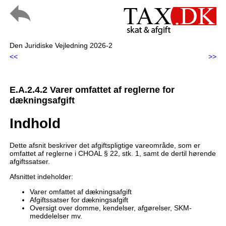
Den Juridiske Vejledning 2026-2
<<
>>
E.A.2.4.2 Varer omfattet af reglerne for
dækningsafgift
Indhold
Dette afsnit beskriver det afgiftspligtige vareområde, som er
omfattet af reglerne i CHOAL § 22, stk. 1, samt de dertil hørende
afgiftssatser.
Afsnittet indeholder:
Varer omfattet af dækningsafgift
Afgiftssatser for dækningsafgift
Oversigt over domme, kendelser, afgørelser, SKM-
meddelelser mv.