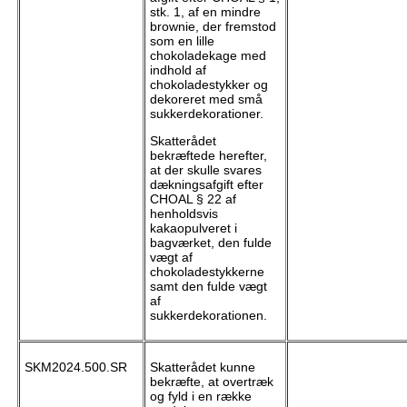
stk. 1, af en mindre
brownie, der fremstod
som en lille
chokoladekage med
indhold af
chokoladestykker og
dekoreret med små
sukkerdekorationer.
Skatterådet
bekræftede herefter,
at der skulle svares
dækningsafgift efter
CHOAL § 22 af
henholdsvis
kakaopulveret i
bagværket, den fulde
vægt af
chokoladestykkerne
samt den fulde vægt
af
sukkerdekorationen.
SKM2024.500.SR
Skatterådet kunne
bekræfte, at overtræk
og fyld i en række