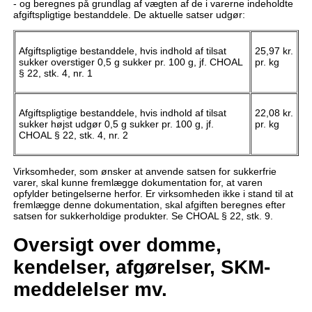
- og beregnes på grundlag af vægten af de i varerne indeholdte
afgiftspligtige bestanddele. De aktuelle satser udgør:
Afgiftspligtige bestanddele, hvis indhold af tilsat
25,97 kr.
sukker overstiger 0,5 g sukker pr. 100 g, jf. CHOAL
pr. kg
§ 22, stk. 4, nr. 1
Afgiftspligtige bestanddele, hvis indhold af tilsat
22,08 kr.
sukker højst udgør 0,5 g sukker pr. 100 g, jf.
pr. kg
CHOAL § 22, stk. 4, nr. 2
Virksomheder, som ønsker at anvende satsen for sukkerfrie
varer, skal kunne fremlægge dokumentation for, at varen
opfylder betingelserne herfor. Er virksomheden ikke i stand til at
fremlægge denne dokumentation, skal afgiften beregnes efter
satsen for sukkerholdige produkter. Se CHOAL § 22, stk. 9.
Oversigt over domme,
kendelser, afgørelser, SKM-
meddelelser mv.