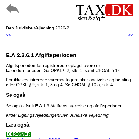
Den Juridiske Vejledning 2026-2
<<
>>
E.A.2.3.6.1 Afgiftsperioden
Afgiftsperioden for registrerede oplagshavere er
kalendermåneden. Se OPKL § 2, stk. 1, samt CHOAL § 14.
For ikke-registrerede varemodtagere sker angivelse og betaling
efter OPKL § 9, stk. 1, 3 og 4. Se CHOAL § 10 a, stk. 4.
Se også
Se også afsnit E.A.1.3 Afgiftens størrelse og afgiftsperioden.
Kilde: Ligningsvejledningen/Den Juridiske Vejledning
Læs også:
BEREGNER