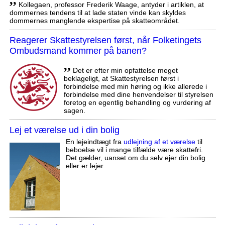
Kollegaen, professor Frederik Waage, antyder i artiklen, at
dommernes tendens til at lade staten vinde kan skyldes
dommernes manglende ekspertise på skatteområdet.
Reagerer Skattestyrelsen først, når Folketingets
Ombudsmand kommer på banen?
,,
Det er efter min opfattelse meget
beklageligt, at Skattestyrelsen først i
forbindelse med min høring og ikke allerede i
forbindelse med dine henvendelser til styrelsen
foretog en egentlig behandling og vurdering af
sagen.
Lej et værelse ud i din bolig
En lejeindtægt fra
udlejning af et værelse
til
beboelse vil i mange tilfælde være skattefri.
Det gælder, uanset om du selv ejer din bolig
eller er lejer.