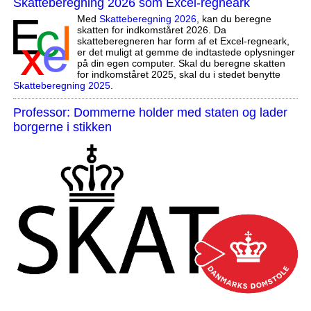
Skatteberegning 2026 som Excel-regneark
Med
Skatteberegning 2026
, kan du beregne
skatten for indkomståret 2026. Da
skatteberegneren har form af et Excel-regneark,
er det muligt at gemme de indtastede oplysninger
på din egen computer. Skal du beregne skatten
for indkomståret 2025, skal du i stedet benytte
Skatteberegning 2025
.
Professor: Dommerne holder med staten og lader
borgerne i stikken
,,