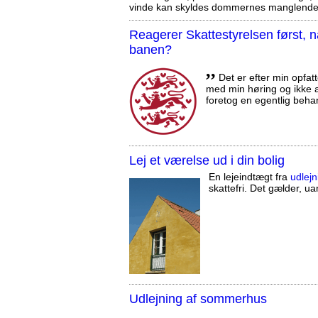
vinde kan skyldes dommernes manglende 
Reagerer Skattestyrelsen først
banen?
,,
Det er efter min opfatt
med min høring og ikke a
foretog en egentlig beha
Lej et værelse ud i din bolig
En lejeindtægt fra
udlejn
skattefri. Det gælder, uan
Udlejning af sommerhus