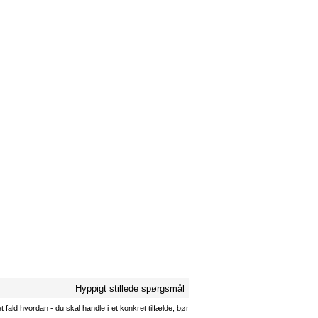
Hyppigt stillede spørgsmål
 fald hvordan - du skal handle i et konkret tilfælde, bør