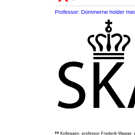
Professor: Dommerne holder med 
,,
Kollegaen, professor Frederik Waage, an