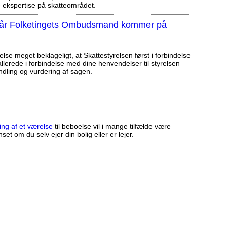
ekspertise på skatteområdet.
, når Folketingets Ombudsmand kommer på
else meget beklageligt, at Skattestyrelsen først i forbindelse
llerede i forbindelse med dine henvendelser til styrelsen
ndling og vurdering af sagen.
ing af et værelse
til beboelse vil i mange tilfælde være
set om du selv ejer din bolig eller er lejer.