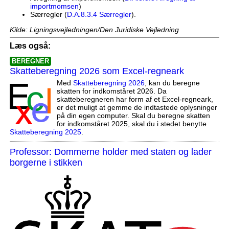
importmomsen
)
Særregler (
D.A.8.3.4 Særregler
).
Kilde: Ligningsvejledningen/Den Juridiske Vejledning
Læs også:
BEREGNER
Skatteberegning 2026 som Excel-regneark
Med
Skatteberegning 2026
, kan du beregne
skatten for indkomståret 2026. Da
skatteberegneren har form af et Excel-regneark,
er det muligt at gemme de indtastede oplysninger
på din egen computer. Skal du beregne skatten
for indkomståret 2025, skal du i stedet benytte
Skatteberegning 2025
.
Professor: Dommerne holder med staten og lader
borgerne i stikken