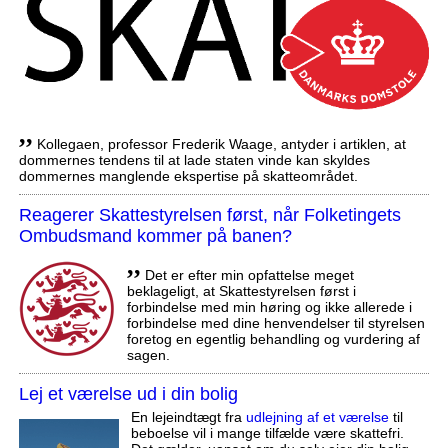
,,
Kollegaen, professor Frederik Waage, antyder i artiklen, at
dommernes tendens til at lade staten vinde kan skyldes
dommernes manglende ekspertise på skatteområdet.
Reagerer Skattestyrelsen først, når Folketingets
Ombudsmand kommer på banen?
,,
Det er efter min opfattelse meget
beklageligt, at Skattestyrelsen først i
forbindelse med min høring og ikke allerede i
forbindelse med dine henvendelser til styrelsen
foretog en egentlig behandling og vurdering af
sagen.
Lej et værelse ud i din bolig
En lejeindtægt fra
udlejning af et værelse
til
beboelse vil i mange tilfælde være skattefri.