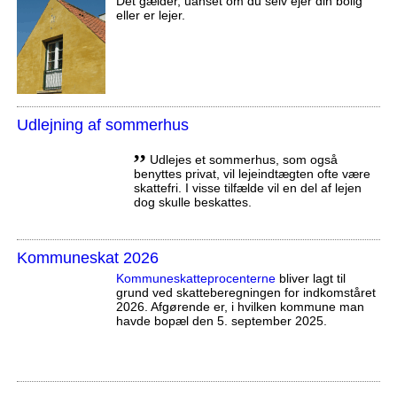
Det gælder, uanset om du selv ejer din bolig
eller er lejer.
Udlejning af sommerhus
,,
Udlejes et sommerhus, som også
benyttes privat, vil lejeindtægten ofte være
skattefri. I visse tilfælde vil en del af lejen
dog skulle beskattes.
Kommuneskat 2026
Kommuneskatte­procenterne
bliver lagt til
grund ved skatteberegningen for indkomståret
2026. Afgørende er, i hvilken kommune man
havde bopæl den 5. september 2025.