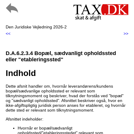
Den Juridiske Vejledning 2026-2
<<
>>
D.A.6.2.3.4 Bopæl, sædvanligt opholdssted
eller "etableringssted"
Indhold
Dette afsnit handler om, hvornår leverandørens/kundens
bopæl/sædvanlige opholdssted er relevant som
tilknytningsmoment og beskriver, hvad der forstås ved "bopæl"
og "sædvanligt opholdssted". Afsnittet beskriver også, hvor en
ikke-afgiftspligtig juridisk person anses for etableret, og hvornår
dette sted er relevant som tilknytningsmoment.
Afsnittet indeholder:
Hvornår er bopæl/sædvanligt
opholdssted/"etableringsstedet" relevant som