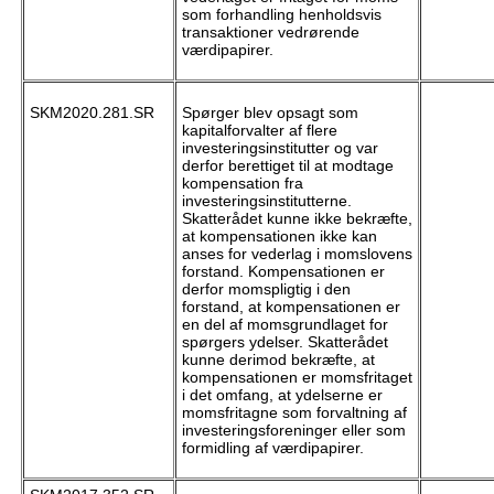
som forhandling henholdsvis
transaktioner vedrørende
værdipapirer.
SKM2020.281.SR
Spørger blev opsagt som
kapitalforvalter af flere
investeringsinstitutter og var
derfor berettiget til at modtage
kompensation fra
investeringsinstitutterne.
Skatterådet kunne ikke bekræfte,
at kompensationen ikke kan
anses for vederlag i momslovens
forstand. Kompensationen er
derfor momspligtig i den
forstand, at kompensationen er
en del af momsgrundlaget for
spørgers ydelser. Skatterådet
kunne derimod bekræfte, at
kompensationen er momsfritaget
i det omfang, at ydelserne er
momsfritagne som forvaltning af
investeringsforeninger eller som
formidling af værdipapirer.