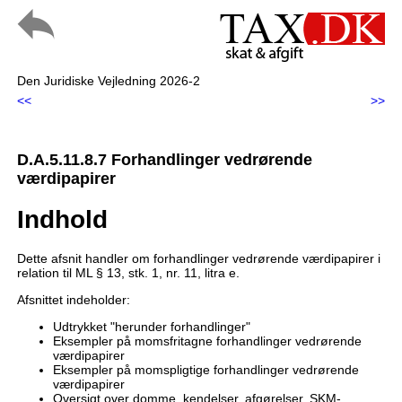
Den Juridiske Vejledning 2026-2
<<
>>
D.A.5.11.8.7 Forhandlinger vedrørende
værdipapirer
Indhold
Dette afsnit handler om forhandlinger vedrørende værdipapirer i
relation til ML § 13, stk. 1, nr. 11, litra e.
Afsnittet indeholder:
Udtrykket "herunder forhandlinger"
Eksempler på momsfritagne forhandlinger vedrørende
værdipapirer
Eksempler på momspligtige forhandlinger vedrørende
værdipapirer
Oversigt over domme, kendelser, afgørelser, SKM-