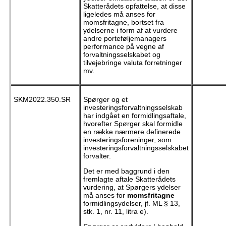
Skatterådets opfattelse, at disse
ligeledes må anses for
momsfritagne, bortset fra
ydelserne i form af at vurdere
andre porteføljemanagers
performance på vegne af
forvaltningsselskabet og
tilvejebringe valuta forretninger
mv.
SKM2022.350.SR
Spørger og et
investeringsforvaltningsselskab
har indgået en formidlingsaftale,
hvorefter Spørger skal formidle
en række nærmere definerede
investeringsforeninger, som
investeringsforvaltningsselskabet
forvalter.
Det er med baggrund i den
fremlagte aftale Skatterådets
vurdering, at Spørgers ydelser
må anses for
momsfritagne
formidlingsydelser, jf. ML § 13,
stk. 1, nr. 11, litra e).