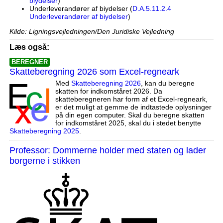
biydelser
)
Underleverandører af biydelser (
D.A.5.11.2.4
Underleverandører af biydelser
)
Kilde: Ligningsvejledningen/Den Juridiske Vejledning
Læs også:
BEREGNER
Skatteberegning 2026 som Excel-regneark
Med
Skatteberegning 2026
, kan du beregne
skatten for indkomståret 2026. Da
skatteberegneren har form af et Excel-regneark,
er det muligt at gemme de indtastede oplysninger
på din egen computer. Skal du beregne skatten
for indkomståret 2025, skal du i stedet benytte
Skatteberegning 2025
.
Professor: Dommerne holder med staten og lader
borgerne i stikken