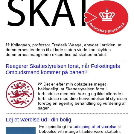
,,
Kollegaen, professor Frederik Waage, antyder i artiklen, at
dommernes tendens til at lade staten vinde kan skyldes
dommernes manglende ekspertise på skatteområdet.
Reagerer Skattestyrelsen først, når Folketingets
Ombudsmand kommer på banen?
,,
Det er efter min opfattelse meget
beklageligt, at Skattestyrelsen først i
forbindelse med min høring og ikke allerede i
forbindelse med dine henvendelser til styrelsen
foretog en egentlig behandling og vurdering af
sagen.
Lej et værelse ud i din bolig
En lejeindtægt fra
udlejning af et værelse
til
beboelse vil i mange tilfælde være skattefri.