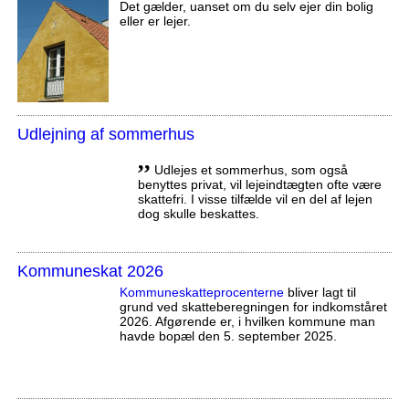
Det gælder, uanset om du selv ejer din bolig
eller er lejer.
Udlejning af sommerhus
,,
Udlejes et sommerhus, som også
benyttes privat, vil lejeindtægten ofte være
skattefri. I visse tilfælde vil en del af lejen
dog skulle beskattes.
Kommuneskat 2026
Kommuneskatte­procenterne
bliver lagt til
grund ved skatteberegningen for indkomståret
2026. Afgørende er, i hvilken kommune man
havde bopæl den 5. september 2025.