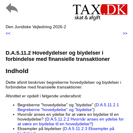
Den Juridiske Vejledning 2026-2
<<
>>
D.A.5.11.2 Hovedydelser og biydelser i
forbindelse med finansielle transaktioner
Indhold
Dette afsnit beskriver begreberne hovedydelser og biydelser i
forbindelse med finansielle transaktioner.
Afsnittet er opdelt i følgende underafsnit:
Begreberne "hovedydelse" og "biydelse" (
D.A.5.11.2.1
Begreberne "hovedydelse" og "biydelse"
)
Hvornår anses en ydelse for at være en biydelse til en
hovedydelse? (
D.A.5.11.2.2 Hvornår anses en ydelse for
at være en biydelse til en hovedydelse?
)
Eksempler på biydelser (
D.A.5.11.2.3 Eksempler på