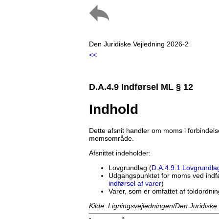
Den Juridiske Vejledning 2026-2
<<
D.A.4.9 Indførsel ML § 12
Indhold
Dette afsnit handler om moms i forbindels
momsområde.
Afsnittet indeholder:
Lovgrundlag (
D.A.4.9.1 Lovgrundla
Udgangspunktet for moms ved indfør
indførsel af varer
)
Varer, som er omfattet af toldordnin
Kilde: Ligningsvejledningen/Den Juridiske