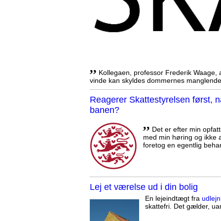
,,
Kollegaen, professor Frederik Waage, an
vinde kan skyldes dommernes manglende 
Reagerer Skattestyrelsen først
banen?
,,
Det er efter min opfatt
med min høring og ikke a
foretog en egentlig beha
Lej et værelse ud i din bolig
En lejeindtægt fra
udlejn
skattefri. Det gælder, uan