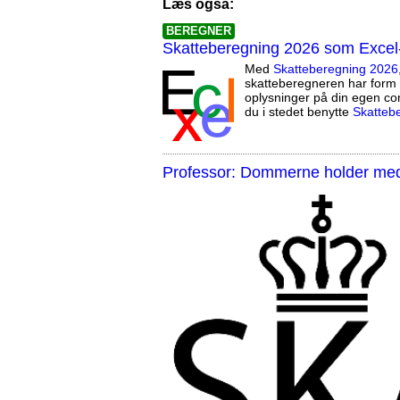
Læs også:
BEREGNER
Skatteberegning 2026 som Excel
Med
Skatteberegning 2026
skatteberegneren har form 
oplysninger på din egen co
du i stedet benytte
Skatteb
Professor: Dommerne holder med 