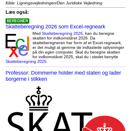
Kilde: Ligningsvejledningen/Den Juridiske Vejledning
Læs også:
BEREGNER
Skatteberegning 2026 som Excel-regneark
Med
Skatteberegning 2026
, kan du beregne
skatten for indkomståret 2026. Da
skatteberegneren har form af et Excel-regneark,
er det muligt at gemme de indtastede oplysninger
på din egen computer. Skal du beregne skatten
for indkomståret 2025, skal du i stedet benytte
Skatteberegning 2025
.
Professor: Dommerne holder med staten og lader
borgerne i stikken