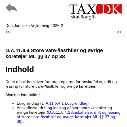
Den Juridiske Vejledning 2026-2
<<
>>
D.A.11.6.4 Store vare-/lastbiler og øvrige
køretøjer ML §§ 37 og 38
Indhold
Dette afsnit beskriver fradragsreglerne for anskaffelse, drift og
leasing for store vare-/lastbiler og øvrige køretøjer.
Afsnittet indeholder:
Lovgrundlag (
D.A.11.6.4.1 Lovgrundlag
)
Anskaffelse, drift og leasing af store vare-/lastbiler og
øvrige køretøjer (
D.A.11.6.4.2 Anskaffelse, drift og leasing
af store vare-/lastbiler og øvrige køretøjer ML §§ 37 og
38
).