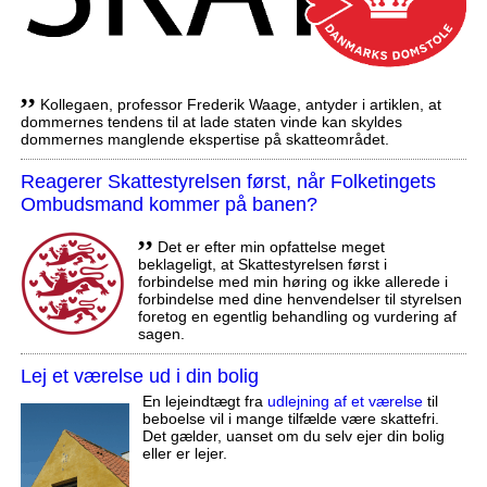
,,
Kollegaen, professor Frederik Waage, antyder i artiklen, at
dommernes tendens til at lade staten vinde kan skyldes
dommernes manglende ekspertise på skatteområdet.
Reagerer Skattestyrelsen først, når Folketingets
Ombudsmand kommer på banen?
,,
Det er efter min opfattelse meget
beklageligt, at Skattestyrelsen først i
forbindelse med min høring og ikke allerede i
forbindelse med dine henvendelser til styrelsen
foretog en egentlig behandling og vurdering af
sagen.
Lej et værelse ud i din bolig
En lejeindtægt fra
udlejning af et værelse
til
beboelse vil i mange tilfælde være skattefri.
Det gælder, uanset om du selv ejer din bolig
eller er lejer.