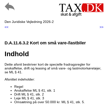
Den Juridiske Vejledning 2026-2
<<
>>
D.A.11.6.3.2 Kort om små vare-/lastbiler
Indhold
Dette afsnit beskriver kort de specielle fradragsregler for
anskaffelse, drift og leasing af små vare- og lastmotorkøretøjer,
se ML § 41.
Afsnittet indeholder:
Regel
Anskaffelse ML § 41, stk. 1
Drift ML § 41, stk. 2
Leje ML § 41, stk. 3
Omsætning på over 50.000 kr. ML § 41, stk. 5.