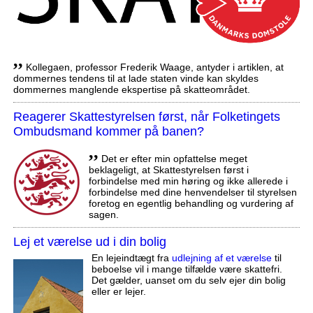
,,
Kollegaen, professor Frederik Waage, antyder i artiklen, at
dommernes tendens til at lade staten vinde kan skyldes
dommernes manglende ekspertise på skatteområdet.
Reagerer Skattestyrelsen først, når Folketingets
Ombudsmand kommer på banen?
,,
Det er efter min opfattelse meget
beklageligt, at Skattestyrelsen først i
forbindelse med min høring og ikke allerede i
forbindelse med dine henvendelser til styrelsen
foretog en egentlig behandling og vurdering af
sagen.
Lej et værelse ud i din bolig
En lejeindtægt fra
udlejning af et værelse
til
beboelse vil i mange tilfælde være skattefri.
Det gælder, uanset om du selv ejer din bolig
eller er lejer.