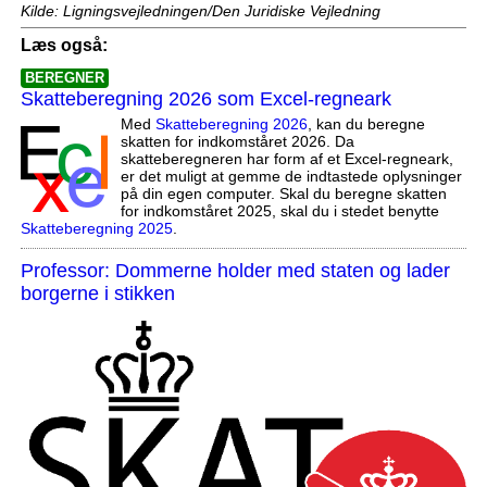
Kilde: Ligningsvejledningen/Den Juridiske Vejledning
Læs også:
BEREGNER
Skatteberegning 2026 som Excel-regneark
Med
Skatteberegning 2026
, kan du beregne
skatten for indkomståret 2026. Da
skatteberegneren har form af et Excel-regneark,
er det muligt at gemme de indtastede oplysninger
på din egen computer. Skal du beregne skatten
for indkomståret 2025, skal du i stedet benytte
Skatteberegning 2025
.
Professor: Dommerne holder med staten og lader
borgerne i stikken