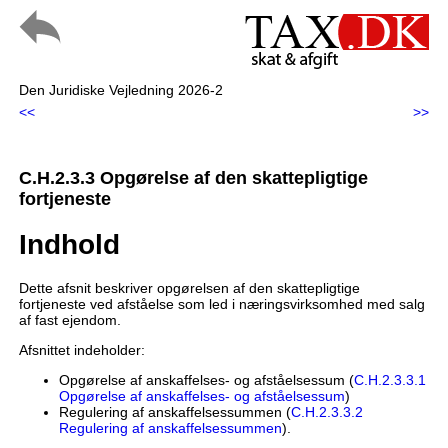
Den Juridiske Vejledning 2026-2
<<
>>
C.H.2.3.3 Opgørelse af den skattepligtige
fortjeneste
Indhold
Dette afsnit beskriver opgørelsen af den skattepligtige
fortjeneste ved afståelse som led i næringsvirksomhed med salg
af fast ejendom.
Afsnittet indeholder:
Opgørelse af anskaffelses- og afståelsessum (
C.H.2.3.3.1
Opgørelse af anskaffelses- og afståelsessum
)
Regulering af anskaffelsessummen (
C.H.2.3.3.2
Regulering af anskaffelsessummen
).