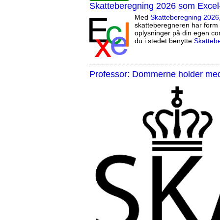
Skatteberegning 2026 som Excel
Med
Skatteberegning 2026
skatteberegneren har form 
oplysninger på din egen co
du i stedet benytte
Skatteb
Professor: Dommerne holder med 