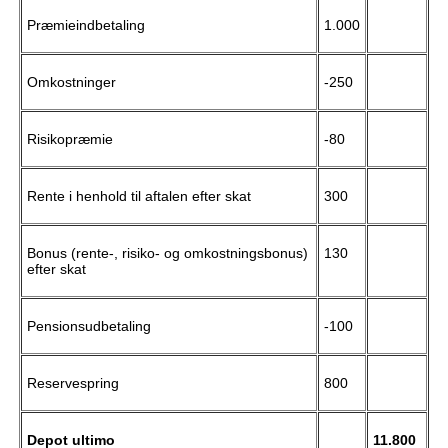
Præmieindbetaling
1.000
Omkostninger
-250
Risikopræmie
-80
Rente i henhold til aftalen efter skat
300
Bonus (rente-, risiko- og omkostningsbonus)
130
efter skat
Pensionsudbetaling
-100
Reservespring
800
Depot ultimo
11.800