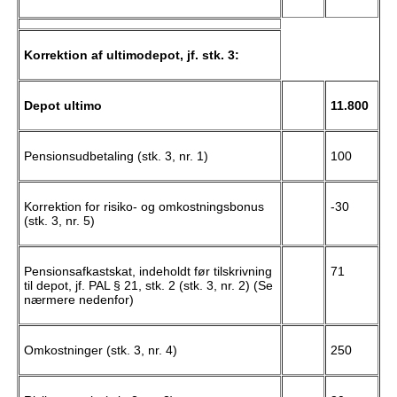
Korrektion af ultimodepot, jf. stk. 3:
Depot ultimo
11.800
Pensionsudbetaling (stk. 3, nr. 1)
100
Korrektion for risiko- og omkostningsbonus
-30
(stk. 3, nr. 5)
Pensionsafkastskat, indeholdt før tilskrivning
71
til depot, jf. PAL § 21, stk. 2 (stk. 3, nr. 2) (Se
nærmere nedenfor)
Omkostninger (stk. 3, nr. 4)
250