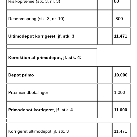
Risikopræmie (stk. 3, nr. 3)
80
Reservespring (stk. 3, nr. 10)
-800
Ultimodepot korrigeret, jf. stk. 3
11.471
Korrektion af primodepot, jf. stk. 4:
Depot primo
10.000
Præmieindbetalinger
1.000
Primodepot korrigeret, jf. stk. 4
11.000
Korrigeret ultimodepot, jf. stk. 3
11.471