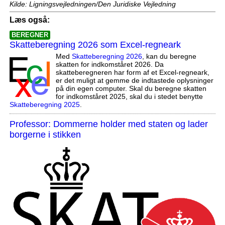
Kilde: Ligningsvejledningen/Den Juridiske Vejledning
Læs også:
BEREGNER
Skatteberegning 2026 som Excel-regneark
Med
Skatteberegning 2026
, kan du beregne
skatten for indkomståret 2026. Da
skatteberegneren har form af et Excel-regneark,
er det muligt at gemme de indtastede oplysninger
på din egen computer. Skal du beregne skatten
for indkomståret 2025, skal du i stedet benytte
Skatteberegning 2025
.
Professor: Dommerne holder med staten og lader
borgerne i stikken