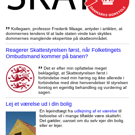
,,
Kollegaen, professor Frederik Waage, antyder i artiklen, at
dommernes tendens til at lade staten vinde kan skyldes
dommernes manglende ekspertise på skatteområdet.
Reagerer Skattestyrelsen først, når Folketingets
Ombudsmand kommer på banen?
,,
Det er efter min opfattelse meget
beklageligt, at Skattestyrelsen først i
forbindelse med min høring og ikke allerede i
forbindelse med dine henvendelser til styrelsen
foretog en egentlig behandling og vurdering af
sagen.
Lej et værelse ud i din bolig
En lejeindtægt fra
udlejning af et værelse
til
beboelse vil i mange tilfælde være skattefri.
Det gælder, uanset om du selv ejer din bolig
eller er lejer.