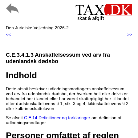
Den Juridiske Vejledning 2026-2
<<
>>
C.E.3.4.1.3 Anskaffelsessum ved arv fra
udenlandsk dødsbo
Indhold
Dette afsnit beskriver udlodningsmodtagers anskaffelsessum
ved arv fra udenlandsk dødsbo, der hverken helt eller delvis er
behandlet her i landet eller har været skattepligtigt her til landet
efter dødsboskattelovens § 1, stk. 3 og 4, kildeskattelovens § 2
eller kulbrinteskatteloven.
Se afsnit
C.E.14 Definitioner og forklaringer
om definition af
udlodningsmodtager.
Personer omfattet af reglen