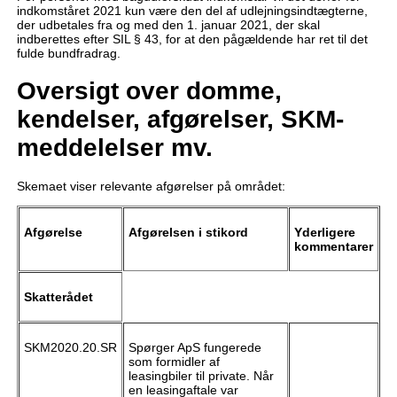
indkomståret 2021 kun være den del af udlejningsindtægterne,
der udbetales fra og med den 1. januar 2021, der skal
indberettes efter SIL § 43, for at den pågældende har ret til det
fulde bundfradrag.
Oversigt over domme,
kendelser, afgørelser, SKM-
meddelelser mv.
Skemaet viser relevante afgørelser på området:
Afgørelse
Afgørelsen i stikord
Yderligere
kommentarer
Skatterådet
SKM2020.20.SR
Spørger ApS fungerede
som formidler af
leasingbiler til private. Når
en leasingaftale var