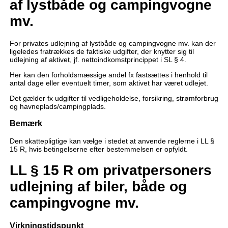
af lystbåde og campingvogne
mv.
For privates udlejning af lystbåde og campingvogne mv. kan der
ligeledes fratrækkes de faktiske udgifter, der knytter sig til
udlejning af aktivet, jf. nettoindkomstprincippet i SL § 4.
Her kan den forholdsmæssige andel fx fastsættes i henhold til
antal dage eller eventuelt timer, som aktivet har været udlejet.
Det gælder fx udgifter til vedligeholdelse, forsikring, strømforbrug
og havneplads/campingplads.
Bemærk
Den skattepligtige kan vælge i stedet at anvende reglerne i LL §
15 R, hvis betingelserne efter bestemmelsen er opfyldt.
LL § 15 R om privatpersoners
udlejning af biler, både og
campingvogne mv.
Virkningstidspunkt