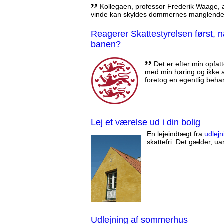
,,
Kollegaen, professor Frederik Waage, an
vinde kan skyldes dommernes manglende 
Reagerer Skattestyrelsen først
banen?
,,
Det er efter min opfatt
med min høring og ikke a
foretog en egentlig beha
Lej et værelse ud i din bolig
En lejeindtægt fra
udlejn
skattefri. Det gælder, uan
Udlejning af sommerhus