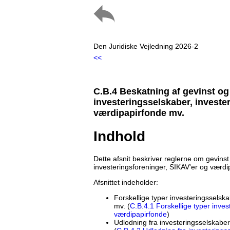
Den Juridiske Vejledning 2026-2
<<
C.B.4 Beskatning af gevinst og
investeringsselskaber, investe
værdipapirfonde mv.
Indhold
Dette afsnit beskriver reglerne om gevinst
investeringsforeninger, SIKAV'er og værdi
Afsnittet indeholder:
Forskellige typer investeringsselsk
mv. (
C.B.4.1 Forskellige typer inves
værdipapirfonde
)
Udlodning fra investeringsselskaber