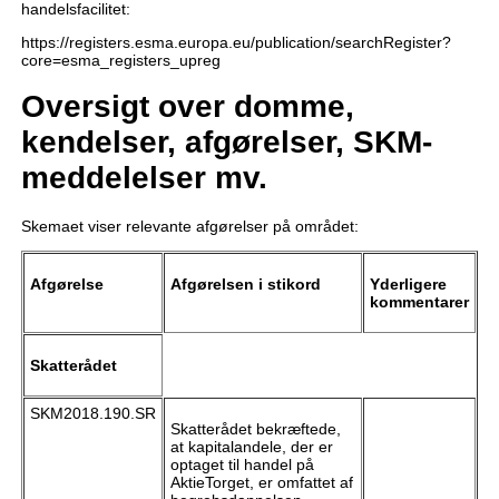
handelsfacilitet:
https://registers.esma.europa.eu/publication/searchRegister?
core=esma_registers_upreg
Oversigt over domme,
kendelser, afgørelser, SKM-
meddelelser mv.
Skemaet viser relevante afgørelser på området:
Afgørelse
Afgørelsen i stikord
Yderligere
kommentarer
Skatterådet
SKM2018.190.SR
Skatterådet bekræftede,
at kapitalandele, der er
optaget til handel på
AktieTorget, er omfattet af