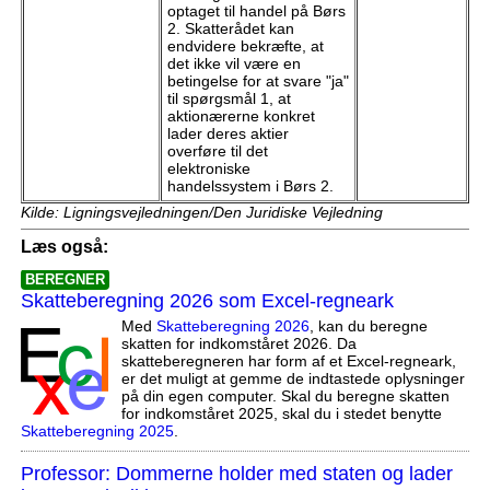
optaget til handel på Børs
2. Skatterådet kan
endvidere bekræfte, at
det ikke vil være en
betingelse for at svare "ja"
til spørgsmål 1, at
aktionærerne konkret
lader deres aktier
overføre til det
elektroniske
handelssystem i Børs 2.
Kilde: Ligningsvejledningen/Den Juridiske Vejledning
Læs også:
BEREGNER
Skatteberegning 2026 som Excel-regneark
Med
Skatteberegning 2026
, kan du beregne
skatten for indkomståret 2026. Da
skatteberegneren har form af et Excel-regneark,
er det muligt at gemme de indtastede oplysninger
på din egen computer. Skal du beregne skatten
for indkomståret 2025, skal du i stedet benytte
Skatteberegning 2025
.
Professor: Dommerne holder med staten og lader