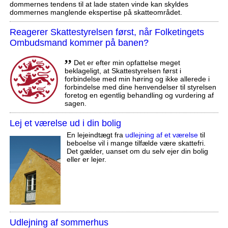
dommernes tendens til at lade staten vinde kan skyldes
dommernes manglende ekspertise på skatteområdet.
Reagerer Skattestyrelsen først, når Folketingets
Ombudsmand kommer på banen?
,,
Det er efter min opfattelse meget
beklageligt, at Skattestyrelsen først i
forbindelse med min høring og ikke allerede i
forbindelse med dine henvendelser til styrelsen
foretog en egentlig behandling og vurdering af
sagen.
Lej et værelse ud i din bolig
En lejeindtægt fra
udlejning af et værelse
til
beboelse vil i mange tilfælde være skattefri.
Det gælder, uanset om du selv ejer din bolig
eller er lejer.
Udlejning af sommerhus