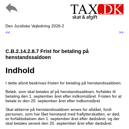
Den Juridiske Vejledning 2026-2
<<
>>
C.B.2.14.2.8.7 Frist for betaling på
henstandssaldoen
Indhold
I dette afsnit beskrives fristen for betaling på henstandssaldoen.
Beløb, som skal betales af på henstandssaldoen, forfalder til
betaling den 1. september året efter indkomståret. Fristen for at
betale er den 20. september året efter indkomståret.
Skal aktierne på henstandssaldoen anses for afstået, fordi
personen, som har fået henstand med fraflytterskatten, er død,
er forfaldsdatoen den 1. september året efter dødsåret, og der
skal betales senest den 20. september året efter dødsåret.