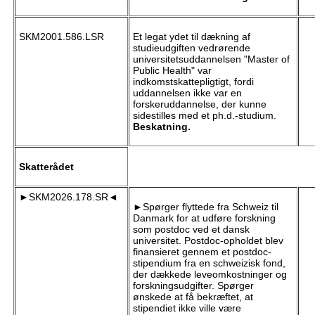
SKM2001.586.LSR
Et legat ydet til dækning af
studieudgiften vedrørende
universitetsuddannelsen "Master of
Public Health" var
indkomstskattepligtigt, fordi
uddannelsen ikke var en
forskeruddannelse, der kunne
sidestilles med et ph.d.-studium.
Beskatning.
Skatterådet
►SKM2026.178.SR◄
►Spørger flyttede fra Schweiz til
Danmark for at udføre forskning
som postdoc ved et dansk
universitet. Postdoc-opholdet blev
finansieret gennem et postdoc-
stipendium fra en schweizisk fond,
der dækkede leveomkostninger og
forskningsudgifter. Spørger
ønskede at få bekræftet, at
stipendiet ikke ville være