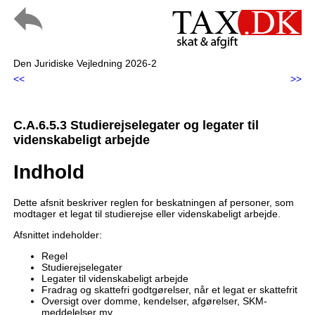
Den Juridiske Vejledning 2026-2
<<
>>
C.A.6.5.3 Studierejselegater og legater til
videnskabeligt arbejde
Indhold
Dette afsnit beskriver reglen for beskatningen af personer, som
modtager et legat til studierejse eller videnskabeligt arbejde.
Afsnittet indeholder:
Regel
Studierejselegater
Legater til videnskabeligt arbejde
Fradrag og skattefri godtgørelser, når et legat er skattefrit
Oversigt over domme, kendelser, afgørelser, SKM-
meddelelser mv.